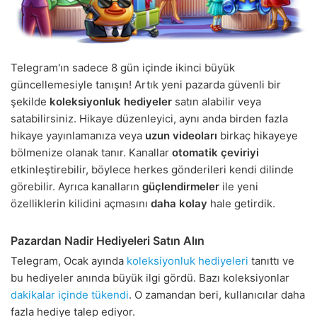
Telegram'ın sadece 8 gün içinde ikinci büyük
güncellemesiyle tanışın! Artık yeni pazarda güvenli bir
şekilde
koleksiyonluk hediyeler
satın alabilir veya
satabilirsiniz. Hikaye düzenleyici, aynı anda birden fazla
hikaye yayınlamanıza veya
uzun videoları
birkaç hikayeye
bölmenize olanak tanır. Kanallar
otomatik çeviriyi
etkinleştirebilir, böylece herkes gönderileri kendi dilinde
görebilir. Ayrıca kanalların
güçlendirmeler
ile yeni
özelliklerin kilidini açmasını
daha kolay
hale getirdik.
Pazardan Nadir Hediyeleri Satın Alın
Telegram, Ocak ayında
koleksiyonluk hediyeleri
tanıttı ve
bu hediyeler anında büyük ilgi gördü. Bazı koleksiyonlar
dakikalar içinde tükendi
. O zamandan beri, kullanıcılar daha
fazla hediye talep ediyor.