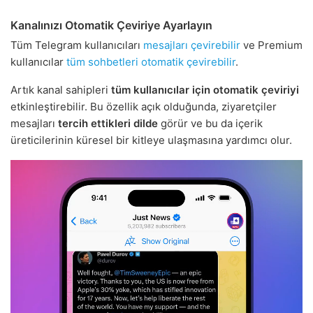
Kanalınızı Otomatik Çeviriye Ayarlayın
Tüm Telegram kullanıcıları
mesajları çevirebilir
ve Premium
kullanıcılar
tüm sohbetleri otomatik çevirebilir
.
Artık kanal sahipleri
tüm kullanıcılar için otomatik çeviriyi
etkinleştirebilir. Bu özellik açık olduğunda, ziyaretçiler
mesajları
tercih ettikleri dilde
görür ve bu da içerik
üreticilerinin küresel bir kitleye ulaşmasına yardımcı olur.