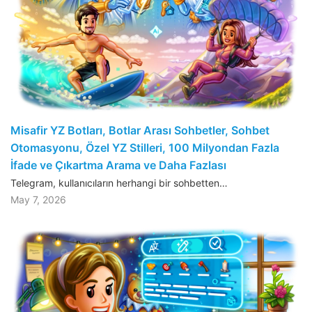
Misafir YZ Botları, Botlar Arası Sohbetler, Sohbet
Otomasyonu, Özel YZ Stilleri, 100 Milyondan Fazla
İfade ve Çıkartma Arama ve Daha Fazlası
Telegram, kullanıcıların herhangi bir sohbetten…
May 7, 2026