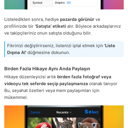
Listeledikten sonra, hediye
pazarda görünür
ve
profilinizde bir
'Satışta' etiketi
alır. Böylece arkadaşlarınız
ve takipçileriniz onun satışta olduğunu bilir.
Fikrinizi değiştirirseniz, listenizi iptal etmek için
'Liste
Dışına Al'
düğmesine dokunun.
Birden Fazla Hikaye Aynı Anda Paylaşın
Hikaye düzenleyicisi artık
birden fazla fotoğraf veya
videoyu tek seferde seçip paylaşmanıza
olanak tanıyor
Bu, seyahat özetleri veya mem paylaşımları için
mükemmel.