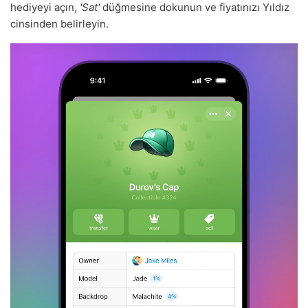
hediyeyi açın,
'Sat'
düğmesine dokunun ve fiyatınızı Yıldız
cinsinden belirleyin.