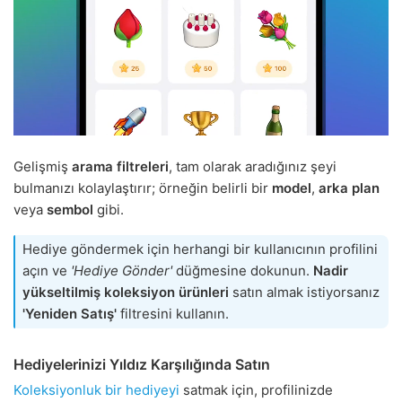
Gelişmiş
arama filtreleri
, tam olarak aradığınız şeyi
bulmanızı kolaylaştırır; örneğin belirli bir
model
,
arka plan
veya
sembol
gibi.
Hediye göndermek için herhangi bir kullanıcının profilini
açın ve
'Hediye Gönder'
düğmesine dokunun.
Nadir
yükseltilmiş koleksiyon ürünleri
satın almak istiyorsanız
'Yeniden Satış'
filtresini kullanın.
Hediyelerinizi Yıldız Karşılığında Satın
Koleksiyonluk bir hediyeyi
satmak için, profilinizde