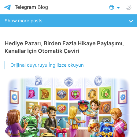
Show more posts
Hediye Pazarı, Birden Fazla Hikaye Paylaşımı,
Kanallar İçin Otomatik Çeviri
Orijinal duyuruyu İngilizce okuyun