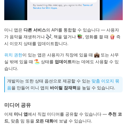
미니 앱은
다른 서비스
의 API를 통합할 수 있습니다 — 사용자
가 음악을 재생하거나
, 책을 열거나
, 영화를 켤 때
즉
시 이모지 상태를 업데이트합니다.
위치 권한
이 있는 앱은 사용자가 직장에 있을 때
또는 사무
실 밖에 있을 때
상태를
업데이트
하는 데에도 사용할 수 있
습니다.
개발자는 또한 상태 옵션으로 제공할 수 있는
맞춤 이모지 묶
음
을 만들어 미니 앱의
바이럴 잠재력
을 높일 수 있습니다.
미디어 공유
이제
미니 앱
에서 직접 미디어를 공유할 수 있습니다 —
추천 코
드
, 맞춤 밈 등을
모든 대화
에 보낼 수 있습니다.