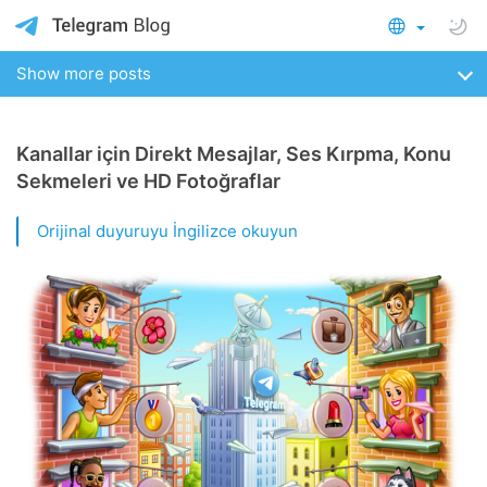
Show more posts
Kanallar için Direkt Mesajlar, Ses Kırpma, Konu
Sekmeleri ve HD Fotoğraflar
Orijinal duyuruyu İngilizce okuyun