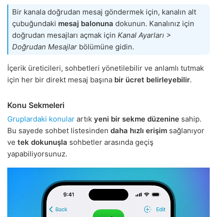
Bir kanala doğrudan mesaj göndermek için, kanalın alt
çubuğundaki
mesaj balonuna
dokunun. Kanalınız için
doğrudan mesajları açmak için
Kanal Ayarları >
Doğrudan Mesajlar
bölümüne gidin.
İçerik üreticileri, sohbetleri yönetilebilir ve anlamlı tutmak
için her bir direkt mesaj başına
bir ücret belirleyebilir
.
Konu Sekmeleri
Gruplardaki konular
artık
yeni bir sekme düzenine
sahip.
Bu sayede sohbet listesinden
daha hızlı erişim
sağlanıyor
ve
tek dokunuşla
sohbetler arasında geçiş
yapabiliyorsunuz.