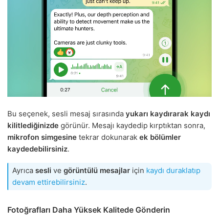
Bu seçenek, sesli mesaj sırasında
yukarı kaydırarak
kaydı
kilitlediğinizde
görünür. Mesajı kaydedip kırptıktan sonra,
mikrofon simgesine
tekrar dokunarak
ek bölümler
kaydedebilirsiniz
.
Ayrıca
sesli
ve
görüntülü mesajlar
için
kaydı duraklatıp
devam ettirebilirsiniz
.
Fotoğrafları Daha Yüksek Kalitede Gönderin