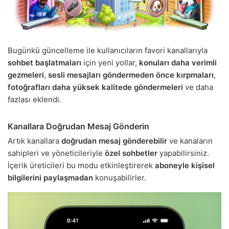
Bugünkü güncelleme ile kullanıcıların favori kanallarıyla
sohbet başlatmaları
için yeni yollar,
konuları daha verimli
gezmeleri
,
sesli mesajları göndermeden önce kırpmaları
,
fotoğrafları daha yüksek kalitede göndermeleri
ve daha
fazlası eklendi.
Kanallara Doğrudan Mesaj Gönderin
Artık kanallara
doğrudan mesaj gönderebilir
ve kanaların
sahipleri ve yöneticileriyle
özel sohbetler
yapabilirsiniz.
İçerik üreticileri bu modu etkinleştirerek
aboneyle kişisel
bilgilerini paylaşmadan
konuşabilirler.