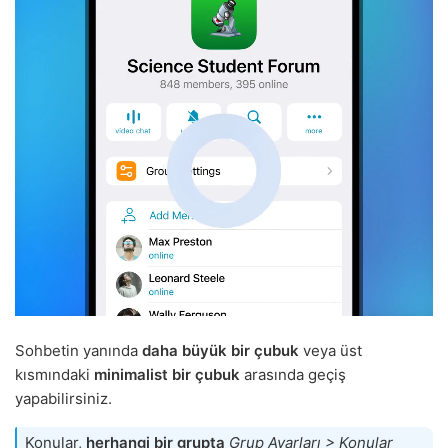
Sohbetin yanında
daha büyük bir çubuk
veya üst
kısmındaki
minimalist bir çubuk
arasında geçiş
yapabilirsiniz.
Konular,
herhangi bir grupta
Grup Ayarları > Konular