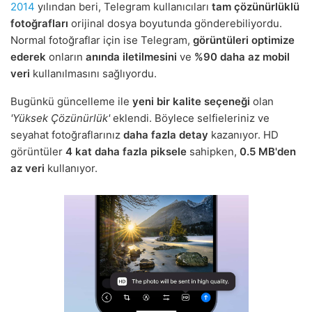
2014
yılından beri, Telegram kullanıcıları
tam çözünürlüklü
fotoğrafları
orijinal dosya boyutunda gönderebiliyordu.
Normal fotoğraflar için ise Telegram,
görüntüleri optimize
ederek
onların
anında iletilmesini
ve
%90 daha az mobil
veri
kullanılmasını sağlıyordu.
Bugünkü güncelleme ile
yeni bir kalite seçeneği
olan
'Yüksek Çözünürlük'
eklendi. Böylece selfieleriniz ve
seyahat fotoğraflarınız
daha fazla detay
kazanıyor. HD
görüntüler
4 kat daha fazla piksele
sahipken,
0.5 MB'den
az veri
kullanıyor.