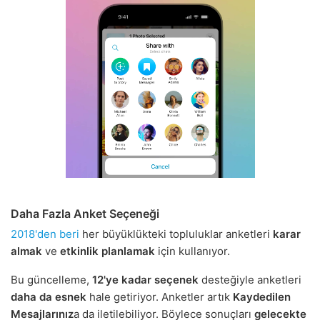
Daha Fazla Anket Seçeneği
2018'den beri
her büyüklükteki topluluklar anketleri
karar
almak
ve
etkinlik planlamak
için kullanıyor.
Bu güncelleme,
12'ye kadar seçenek
desteğiyle anketleri
daha da esnek
hale getiriyor. Anketler artık
Kaydedilen
Mesajlarınız
a da iletilebiliyor. Böylece sonuçları
gelecekte