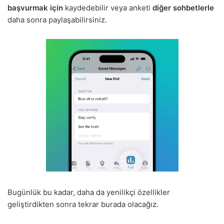
başvurmak için
kaydedebilir veya anketi
diğer sohbetlerle
daha sonra paylaşabilirsiniz.
Bugünlük bu kadar, daha da yenilikçi özellikler
geliştirdikten sonra tekrar burada olacağız.