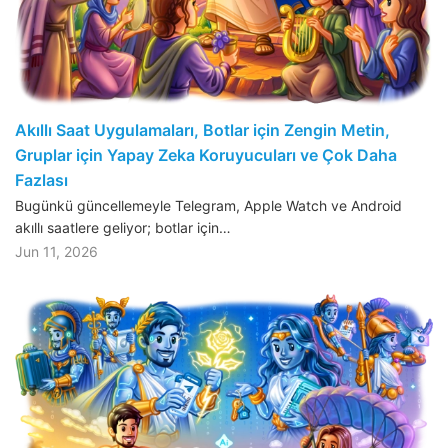
Akıllı Saat Uygulamaları, Botlar için Zengin Metin,
Gruplar için Yapay Zeka Koruyucuları ve Çok Daha
Fazlası
Bugünkü güncellemeyle Telegram, Apple Watch ve Android
akıllı saatlere geliyor; botlar için…
Jun 11, 2026