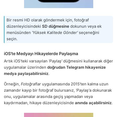
Bir resmi HD olarak göndermek için, fotoğraf
düzenleyicisindeki
SD düğmesine
dokunun veya ek
menüsünden
'Yüksek Kalitede Gönder'
seçeneğini
seçin.
iOS'te Medyayı Hikayelerde Paylaşma
Artık iOS'teki varsayılan
'Paylaş'
düğmesini kullanarak diğer
uygulamalar üzerinden
doğrudan Telegram hikayenize
medya paylaşabilirsiniz
.
Örneğin,
Fotoğraflar
uygulamasında 2015'ten kalma uzun
zamandır kayıp bir fotoğraf bulursanız,
'Paylaş'
a dokunarak
onu, uygulamalar arasında geçiş yapmadan veya
kaydırmadan, hikaye düzenleyicisinde
anında açabilirsiniz
.