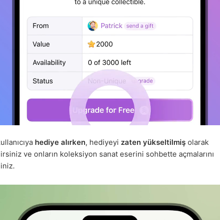
kullanıcıya
hediye alırken
, hediyeyi
zaten yükseltilmiş
olarak
irsiniz ve onların koleksiyon sanat eserini sohbette açmalarını
iniz.