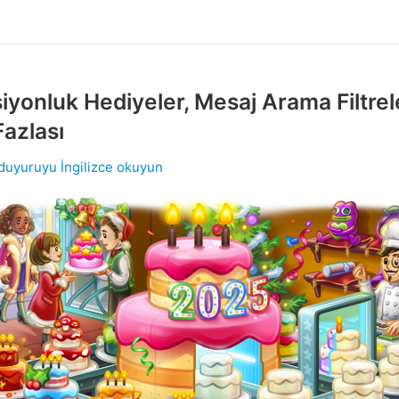
iyonluk Hediyeler, Mesaj Arama Filtrel
azlası
 duyuruyu İngilizce okuyun