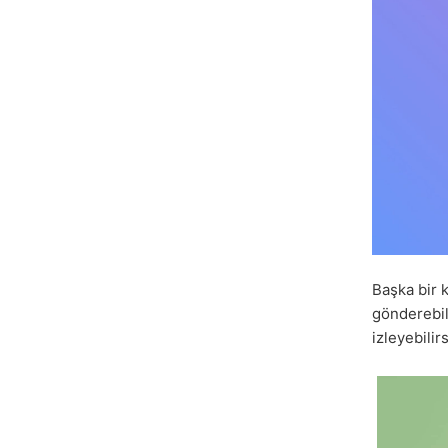
Başka bir 
gönderebil
izleyebilirs