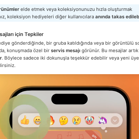
örünümler
elde etmek veya koleksiyonunuzu hızla oluşturmak
nız, koleksiyon hediyeleri diğer kullanıcılara
anında takas edilebi
ajları için Tepkiler
hediye gönderdiğinde, bir gruba katıldığında veya bir görüntülü 
nda, konuşmada özel bir
servis mesajı
görünür. Bu mesajlar artı
r
. Böylece sadece iki dokunuşla teşekkür edebilir veya yeni üye
irsiniz.