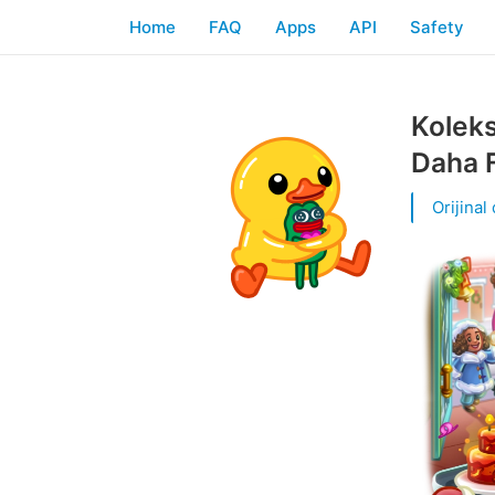
Home
FAQ
Apps
API
Safety
Koleks
Daha F
Orijinal