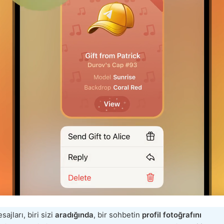
ajları, biri sizi
aradığında
, bir sohbetin
profil fotoğrafını