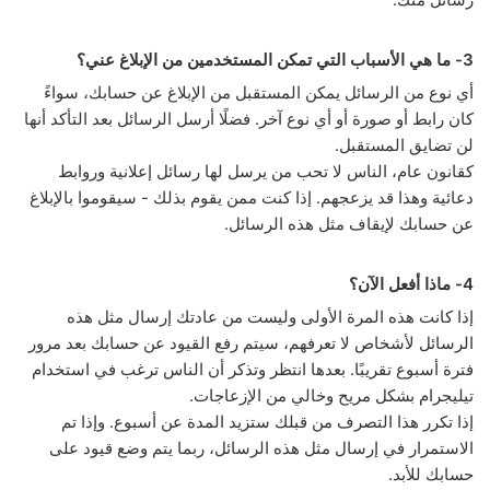
3- ما هي الأسباب التي تمكن المستخدمين من الإبلاغ عني؟
أي نوع من الرسائل يمكن المستقبل من الإبلاغ عن حسابك، سواءً
كان رابط أو صورة أو أي نوع آخر. فضلًا أرسل الرسائل بعد التأكد أنها
لن تضايق المستقبل.
كقانون عام، الناس لا تحب من يرسل لها رسائل إعلانية وروابط
دعائية وهذا قد يزعجهم. إذا كنت ممن يقوم بذلك - سيقوموا بالإبلاغ
عن حسابك لإيقاف مثل هذه الرسائل.
4- ماذا أفعل الآن؟
إذا كانت هذه المرة الأولى وليست من عادتك إرسال مثل هذه
الرسائل لأشخاص لا تعرفهم، سيتم رفع القيود عن حسابك بعد مرور
فترة أسبوع تقريبًا. بعدها انتظر وتذكر أن الناس ترغب في استخدام
تيليجرام بشكل مريح وخالي من الإزعاجات.
إذا تكرر هذا التصرف من قبلك ستزيد المدة عن أسبوع. وإذا تم
الاستمرار في إرسال مثل هذه الرسائل، ربما يتم وضع قيود على
حسابك للأبد.