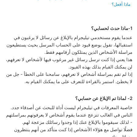
ماذا أفعل؟
1-ماذا حدث لحسابي؟
عندما يقوم مستخدمي تيليجرام بالإبلاغ عن رسائل لا يرغبون في
استقبالها، نقول بوضع قيود على الحساب المرسل بحيث يستطيعون
مراسلة الأشخاص الذين يمتلكون أرقامهم فقط.
هذا يعني إذا كنت ترسل رسائل غير مرغوب فيها لأشخاص لا تعرفهم،
لن يمكنك القيام بذلك بهذه القيود.
إذا لم تقم بمراسلة أشخاص لا تعرفهم، سامحنا على الخطأ - جل من
لا يخطئ. استمر بالقراءة للتعرف على ما يمكنك القيام به.
2- لماذا تم الإبلاغ عن حسابي؟
خاصية المعرفات في تيليجرام ليست أداة للبحث عن أصدقاء جدد.
الناس في الغالب تنزعج عندما يقوم أشخاص لا يعرفونهم بمراسلتهم
- لذلك سيقوموا بالإبلاغ عنك إذا وجدوا رسائلك مزعجة لهم.
فضلًا تواصل مع هؤلاء الأشخاص إذا كنت متأكد من أنهم ينتظرون
رسائل منك.