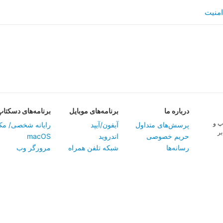
امنیت
در‌باره ما
برنامه‌های موبایل
برنامه‌های دسکتاپ
پ و
پرسش‌های متداول
آیفون/آیپد
‏رایانه شخصی/ مک
بر
حریم خصوصی
اندروید
macOS
رسانه‌ها
شبکه تلفن همراه
مرورگر وب