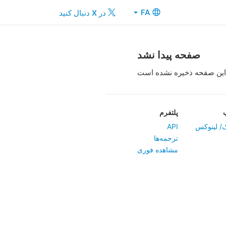
FA
در X دنبال کنید
صفحه پیدا نشد
این صفحه ذخیره نشده است
پلتفرم
/ لینوکس
API
ترجمه‌ها
مشاهده فوری