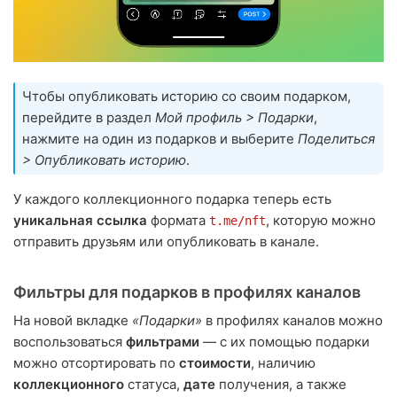
Чтобы опубликовать историю со своим подарком,
перейдите в раздел
Мой профиль > Подарки
,
нажмите на один из подарков и выберите
Поделиться
> Опубликовать историю
.
У каждого коллекционного подарка теперь есть
уникальная ссылка
формата
, которую можно
t.me/nft
отправить друзьям или опубликовать в канале.
Фильтры для подарков в профилях каналов
На новой вкладке
«Подарки»
в профилях каналов можно
воспользоваться
фильтрами
— с их помощью подарки
можно отсортировать по
стоимости
, наличию
коллекционного
статуса,
дате
получения, а также