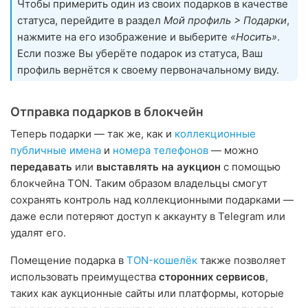
Чтобы примерить один из своих подарков в качестве
статуса, перейдите в раздел
Мой профиль > Подарки
,
нажмите на его изображение и выберите
«Носить»
.
Если позже Вы уберёте подарок из статуса, Ваш
профиль вернётся к своему первоначальному виду.
Отправка подарков в блокчейн
Теперь подарки — так же, как и
коллекционные
публичные имена
и
номера телефонов
— можно
передавать
или
выставлять на аукцион
с помощью
блокчейна TON. Таким образом владельцы смогут
сохранять контроль над коллекционными подарками —
даже если потеряют доступ к аккаунту в Telegram или
удалят его.
Помещение подарка в
TON-кошелёк
также позволяет
использовать преимущества
сторонних сервисов
,
таких как аукционные сайты или платформы, которые