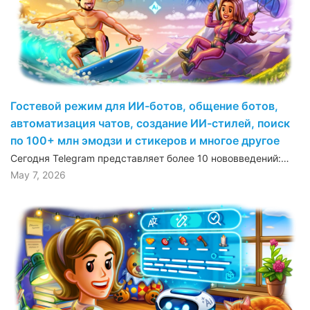
Гостевой режим для ИИ-ботов, общение ботов,
автоматизация чатов, создание ИИ-стилей, поиск
по 100+ млн эмодзи и стикеров и многое другое
Сегодня Telegram представляет более 10 нововведений:…
May 7, 2026