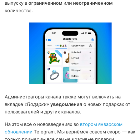
выпуску в
ограниченном
или
неограниченном
количестве.
Администраторы канала также могут включить на
вкладке
«Подарки»
уведомления
о новых подарках от
пользователей и других каналов.
На этом всё о нововведениях во
втором январском
обновлении
Telegram. Мы вернёмся совсем скоро — как
только примерим все самые красивые подарки.