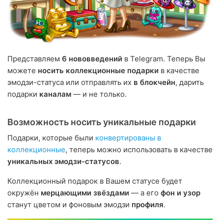
Представляем
6 нововведений
в Telegram. Теперь Вы
можете
носить коллекционные подарки
в качестве
эмодзи-статуса или отправлять их
в блокчейн
, дарить
подарки
каналам
— и не только.
Возможность носить уникальные подарки
Подарки, которые были
конвертированы в
коллекционные
, теперь можно использовать в качестве
уникальных эмодзи-статусов
.
Коллекционный подарок в Вашем статусе будет
окружён
мерцающими звёздами
— а его
фон и узор
станут цветом и фоновым эмодзи
профиля
.