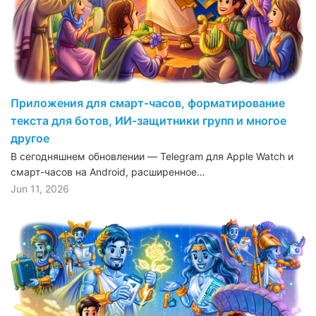
Приложения для смарт-часов, форматирование
текста для ботов, ИИ-защитники групп и многое
другое
В сегодняшнем обновлении — Telegram для Apple Watch и
смарт-часов на Android, расширенное…
Jun 11, 2026