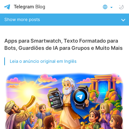
Show more posts
Apps para Smartwatch, Texto Formatado para
Bots, Guardiões de IA para Grupos e Muito Mais
Leia o anúncio original em Inglês