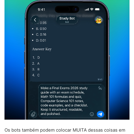
Os bots também podem colocar MUITA dessas coisas em