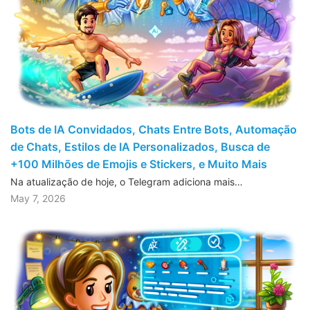
Bots de IA Convidados, Chats Entre Bots, Automação
de Chats, Estilos de IA Personalizados, Busca de
+100 Milhões de Emojis e Stickers, e Muito Mais
Na atualização de hoje, o Telegram adiciona mais…
May 7, 2026