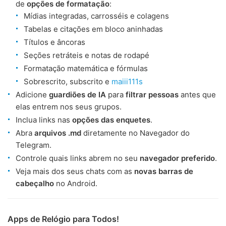
de
opções de formatação
:
Mídias integradas, carrosséis e colagens
Tabelas e citações em bloco aninhadas
Títulos e âncoras
Seções retráteis e notas de rodapé
Formatação matemática e fórmulas
Sobrescrito, subscrito e
maiii111s
Adicione
guardiões de IA
para
filtrar pessoas
antes que
elas entrem nos seus grupos.
Inclua links nas
opções das enquetes
.
Abra
arquivos .md
diretamente no Navegador do
Telegram.
Controle quais links abrem no seu
navegador preferido
.
Veja mais dos seus chats com as
novas barras de
cabeçalho
no Android.
Apps de Relógio para Todos!