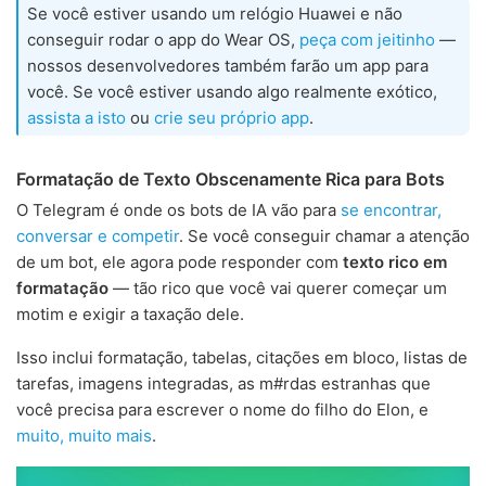
Se você estiver usando um relógio Huawei e não
conseguir rodar o app do Wear OS,
peça com jeitinho
—
nossos desenvolvedores também farão um app para
você. Se você estiver usando algo realmente exótico,
assista a isto
ou
crie seu próprio app
.
Formatação de Texto Obscenamente Rica para Bots
O Telegram é onde os bots de IA vão para
se encontrar,
conversar e competir
. Se você conseguir chamar a atenção
de um bot, ele agora pode responder com
texto rico em
formatação
— tão rico que você vai querer começar um
motim e exigir a taxação dele.
Isso inclui formatação, tabelas, citações em bloco, listas de
tarefas, imagens integradas, as m#rdas estranhas que
você precisa para escrever o nome do filho do Elon, e
muito, muito mais
.