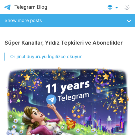
Show more posts
Süper Kanallar, Yıldız Tepkileri ve Abonelikler
Orijinal duyuruyu İngilizce okuyun