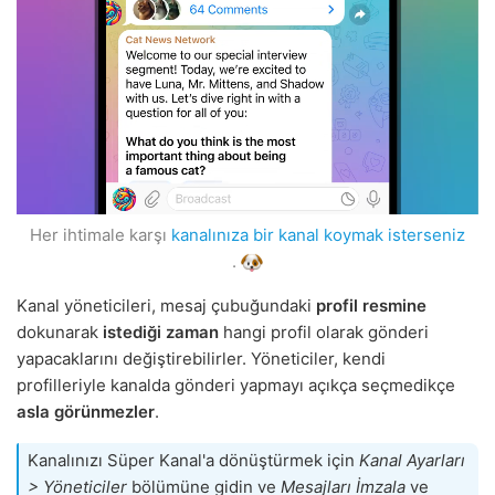
Her ihtimale karşı
kanalınıza bir kanal koymak isterseniz
.
Kanal yöneticileri, mesaj çubuğundaki
profil resmine
dokunarak
istediği zaman
hangi profil olarak gönderi
yapacaklarını değiştirebilirler. Yöneticiler, kendi
profilleriyle kanalda gönderi yapmayı açıkça seçmedikçe
asla görünmezler
.
Kanalınızı Süper Kanal'a dönüştürmek için
Kanal Ayarları
> Yöneticiler
bölümüne gidin ve
Mesajları İmzala
ve