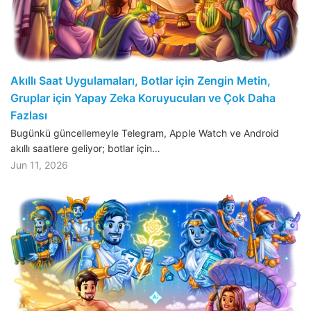
Akıllı Saat Uygulamaları, Botlar için Zengin Metin,
Gruplar için Yapay Zeka Koruyucuları ve Çok Daha
Fazlası
Bugünkü güncellemeyle Telegram, Apple Watch ve Android
akıllı saatlere geliyor; botlar için…
Jun 11, 2026