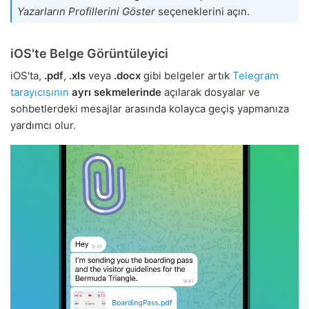
Yazarların Profillerini Göster
seçeneklerini açın.
iOS'te Belge Görüntüleyici
iOS'ta,
.pdf
,
.xls
veya
.docx
gibi belgeler artık
Telegram
tarayıcısının
ayrı sekmelerinde
açılarak dosyalar ve
sohbetlerdeki mesajlar arasında kolayca geçiş yapmanıza
yardımcı olur.