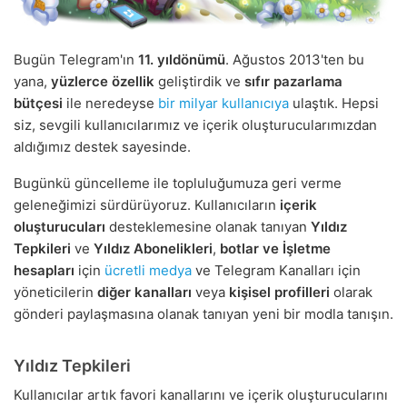
Bugün Telegram'ın
11. yıldönümü
. Ağustos 2013'ten bu
yana,
yüzlerce özellik
geliştirdik ve
sıfır pazarlama
bütçesi
ile neredeyse
bir milyar kullanıcıya
ulaştık. Hepsi
siz, sevgili kullanıcılarımız ve içerik oluşturucularımızdan
aldığımız destek sayesinde.
Bugünkü güncelleme ile topluluğumuza geri verme
geleneğimizi sürdürüyoruz. Kullanıcıların
içerik
oluşturucuları
desteklemesine olanak tanıyan
Yıldız
Tepkileri
ve
Yıldız Abonelikleri
,
botlar ve İşletme
hesapları
için
ücretli medya
ve Telegram Kanalları için
yöneticilerin
diğer kanalları
veya
kişisel profilleri
olarak
gönderi paylaşmasına olanak tanıyan yeni bir modla tanışın.
Yıldız Tepkileri
Kullanıcılar artık favori kanallarını ve içerik oluşturucularını