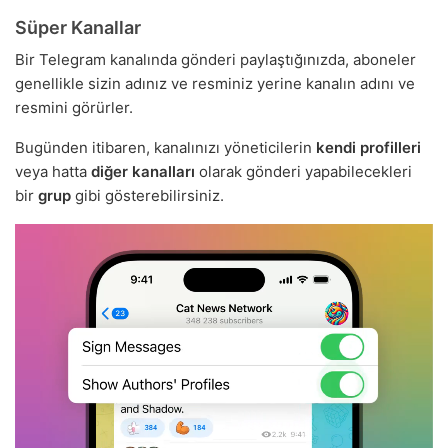
Süper Kanallar
Bir Telegram kanalında gönderi paylaştığınızda, aboneler
genellikle sizin adınız ve resminiz yerine kanalın adını ve
resmini görürler.
Bugünden itibaren, kanalınızı yöneticilerin
kendi profilleri
veya hatta
diğer kanalları
olarak gönderi yapabilecekleri
bir
grup
gibi gösterebilirsiniz.