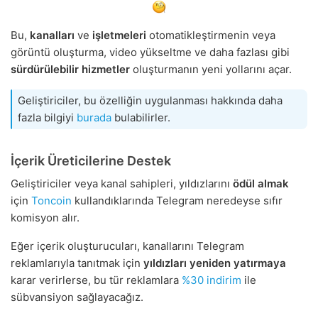
Bu,
kanalları
ve
işletmeleri
otomatikleştirmenin veya
görüntü oluşturma, video yükseltme ve daha fazlası gibi
sürdürülebilir hizmetler
oluşturmanın yeni yollarını açar.
Geliştiriciler, bu özelliğin uygulanması hakkında daha
fazla bilgiyi
burada
bulabilirler.
İçerik Üreticilerine Destek
Geliştiriciler veya kanal sahipleri, yıldızlarını
ödül almak
için
Toncoin
kullandıklarında Telegram neredeyse sıfır
komisyon alır.
Eğer içerik oluşturucuları, kanallarını Telegram
reklamlarıyla tanıtmak için
yıldızları yeniden yatırmaya
karar verirlerse, bu tür reklamlara
%30 indirim
ile
sübvansiyon sağlayacağız.