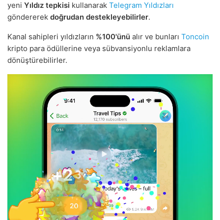
yeni
Yıldız tepkisi
kullanarak
Telegram Yıldızları
göndererek
doğrudan destekleyebilirler
.
Kanal sahipleri yıldızların
%100'ünü
alır ve bunları
Toncoin
kripto para ödüllerine veya sübvansiyonlu reklamlara
dönüştürebilirler.