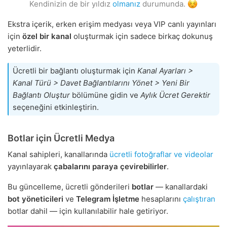
Kendinizin de bir yıldız
olmanız
durumunda.
Ekstra içerik, erken erişim medyası veya VIP canlı yayınları
için
özel bir kanal
oluşturmak için sadece birkaç dokunuş
yeterlidir.
Ücretli bir bağlantı oluşturmak için
Kanal Ayarları >
Kanal Türü > Davet Bağlantılarını Yönet > Yeni Bir
Bağlantı Oluştur
bölümüne gidin ve
Aylık Ücret Gerektir
seçeneğini etkinleştirin.
Botlar için Ücretli Medya
Kanal sahipleri, kanallarında
ücretli fotoğraflar ve videolar
yayınlayarak
çabalarını paraya çevirebilirler
.
Bu güncelleme, ücretli gönderileri
botlar
— kanallardaki
bot yöneticileri
ve
Telegram İşletme
hesaplarını
çalıştıran
botlar dahil — için kullanılabilir hale getiriyor.