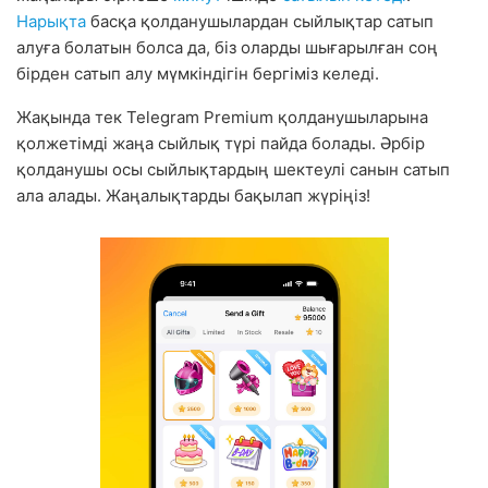
Нарықта
басқа қолданушылардан сыйлықтар сатып
алуға болатын болса да, біз оларды шығарылған соң
бірден сатып алу мүмкіндігін бергіміз келеді.
Жақында тек Telegram Premium қолданушыларына
қолжетімді жаңа сыйлық түрі пайда болады. Әрбір
қолданушы осы сыйлықтардың шектеулі санын сатып
ала алады. Жаңалықтарды бақылап жүріңіз!