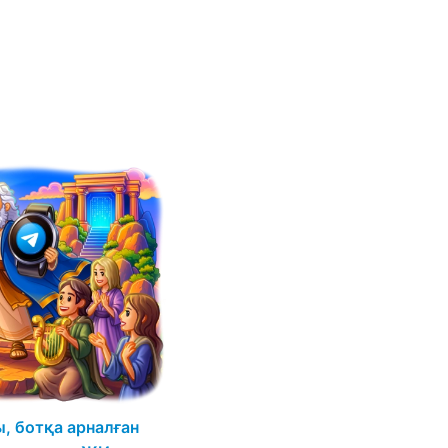
, ботқа арналған