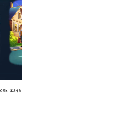
толы жаңа