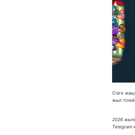
Сізге жаң
жыл тілей
2026 жыл
Telegram 