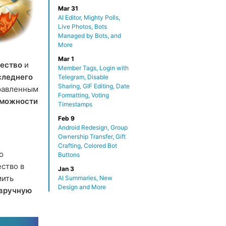
Mar 31
AI Editor, Mighty Polls,
Live Photos, Bots
Managed by Bots, and
More
Mar 1
ество
и
Member Tags, Login with
следнего
Telegram, Disable
Sharing, GIF Editing, Date
равленным
Formatting, Voting
зможности
Timestamps
Feb 9
Android Redesign, Group
Ownership Transfer, Gift
Crafting, Colored Bot
о
Buttons
ство в
Jan 3
мить
AI Summaries, New
Design and More
вручную