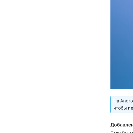
На Andr
чтобы
п
Добавлен