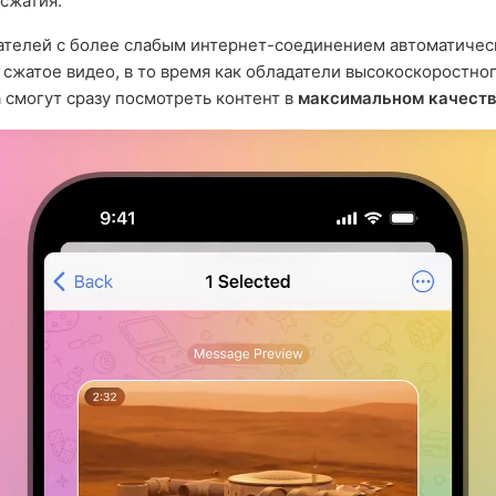
сжатия.
ателей с более слабым интернет-соединением автоматичес
 сжатое видео, в то время как обладатели высокоскоростно
 смогут сразу посмотреть контент в
максимальном качест