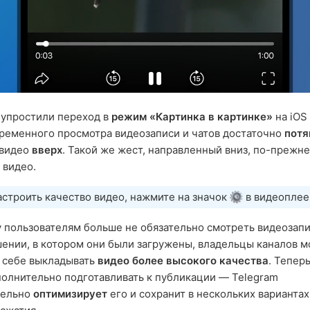
 упростили переход в
режим «Картинка в картинке»
на iOS
ременного просмотра видеозаписи и чатов достаточно
потя
 видео
вверх
. Такой же жест, направленный вниз, по-прежн
 видео.
строить качество видео, нажмите на значок
в видеоплее
 пользователям больше не обязательно смотреть видеозапи
ении, в котором они были загружены, владельцы каналов м
 себе выкладывать
видео более высокого качества
. Тепер
олнительно подготавливать к публикации — Telegram
тельно
оптимизирует
его и сохранит в нескольких вариантах