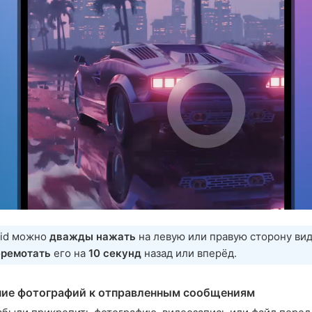
oid можно
дважды нажать
на левую или правую сторону вид
еремотать
его на
10 секунд
назад или вперёд.
ие фотографий к отправленным сообщениям