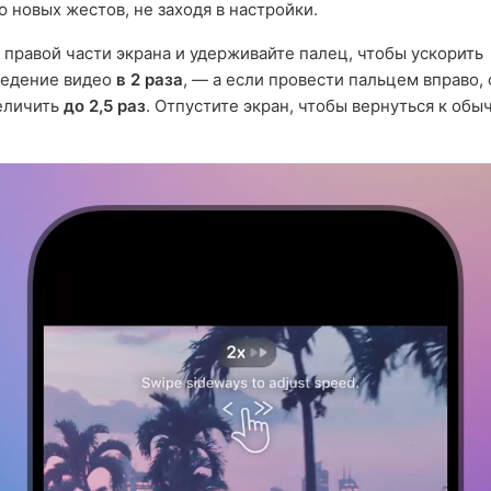
 новых жестов, не заходя в настройки.
 правой части экрана и удерживайте палец, чтобы ускорить
ведение видео
в 2 раза
, — а если провести пальцем вправо,
еличить
до 2,5 раз
. Отпустите экран, чтобы вернуться к обы