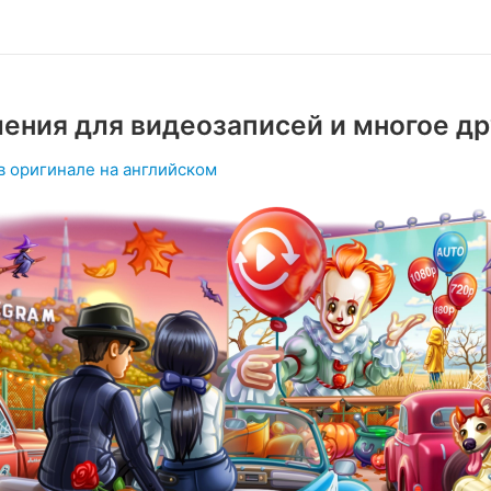
ения для видеозаписей и многое др
в оригинале на английском