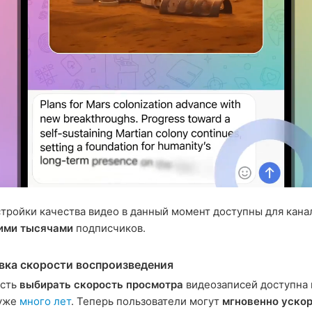
тройки качества видео в данный момент доступны для кана
ими тысячами
подписчиков.
вка скорости воспроизведения
сть
выбирать скорость просмотра
видеозаписей доступна 
 уже
много лет
. Теперь пользователи могут
мгновенно уско