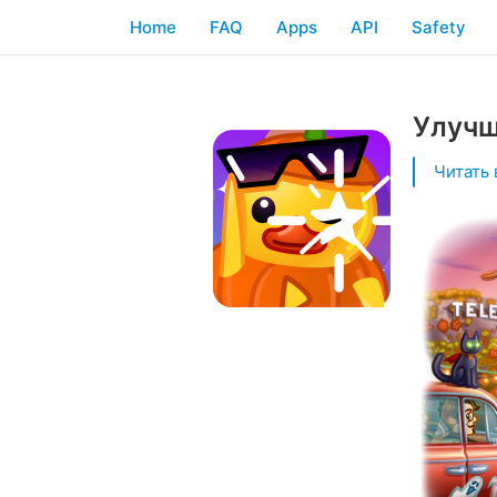
Home
FAQ
Apps
API
Safety
Улучш
Читать 