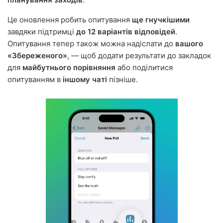
Це оновлення робить опитування
ще гнучкішими
завдяки підтримці
до 12 варіантів відповідей
.
Опитування тепер також можна надіслати до
вашого
«Збереженого»
, — щоб додати результати до закладок
для
майбутнього порівняння
або поділитися
опитуванням в
іншому чаті
пізніше.