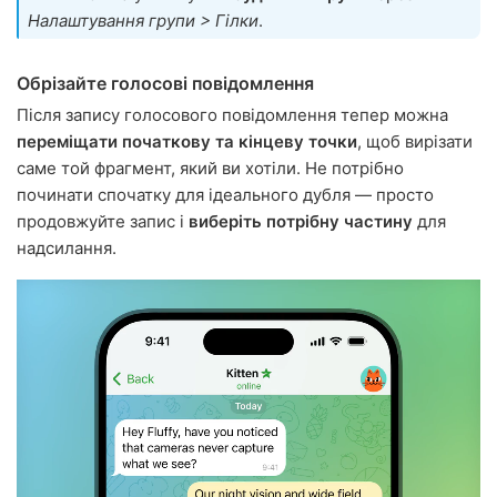
Налаштування групи > Гілки
.
Обрізайте голосові повідомлення
Після запису голосового повідомлення тепер можна
переміщати початкову та кінцеву точки
, щоб вирізати
саме той фрагмент, який ви хотіли. Не потрібно
починати спочатку для ідеального дубля — просто
продовжуйте запис і
виберіть потрібну частину
для
надсилання.