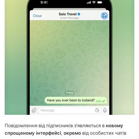
Повідомлення від підписників зʼявляються в
новому
спрощеному інтерфейсі
,
окремо
від особистих чатів