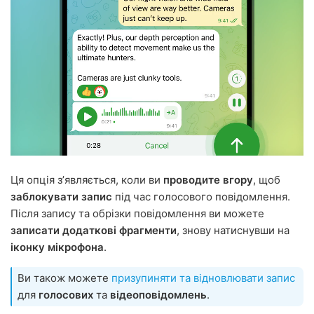
Ця опція зʼявляється, коли ви
проводите вгору
, щоб
заблокувати запис
під час голосового повідомлення.
Після запису та обрізки повідомлення ви можете
записати додаткові фрагменти
, знову натиснувши на
іконку мікрофона
.
Ви також можете
призупиняти та відновлювати запис
для
голосових
та
відеоповідомлень
.