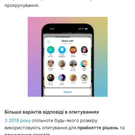
прокручування.
Більше варінтів відповіді в опитуваннях
З 2018 року
спільноти будь-якого розміру
використовують опитування для
прийняття рішень
та
планування заходів
.