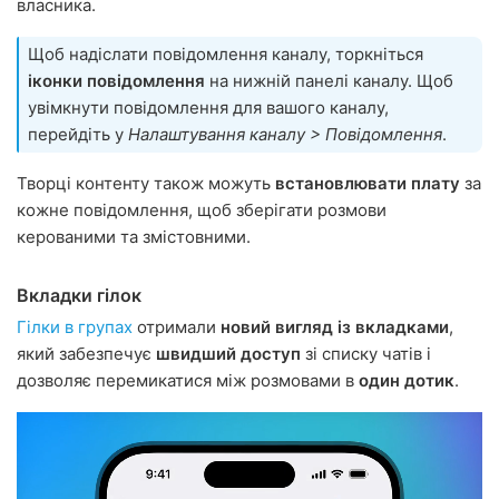
власника.
Щоб надіслати повідомлення каналу, торкніться
іконки повідомлення
на нижній панелі каналу. Щоб
увімкнути повідомлення для вашого каналу,
перейдіть у
Налаштування каналу > Повідомлення
.
Творці контенту також можуть
встановлювати плату
за
кожне повідомлення, щоб зберігати розмови
керованими та змістовними.
Вкладки гілок
Гілки в групах
отримали
новий вигляд із вкладками
,
який забезпечує
швидший доступ
зі списку чатів і
дозволяє перемикатися між розмовами в
один дотик
.