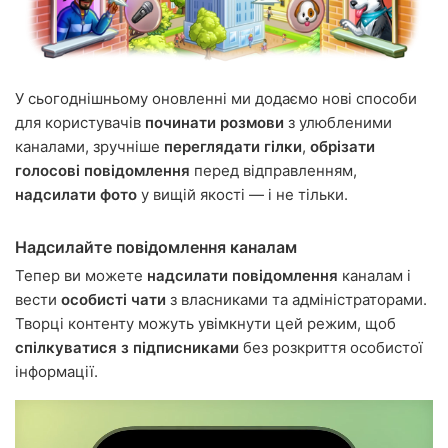
У сьогоднішньому оновленні ми додаємо нові способи
для користувачів
починати розмови
з улюбленими
каналами, зручніше
переглядати гілки
,
обрізати
голосові повідомлення
перед відправленням,
надсилати фото
у вищій якості — і не тільки.
Надсилайте повідомлення каналам
Тепер ви можете
надсилати повідомлення
каналам і
вести
особисті чати
з власниками та адміністраторами.
Творці контенту можуть увімкнути цей режим, щоб
спілкуватися з підписниками
без розкриття особистої
інформації.