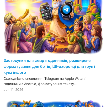
Застосунки для смартгодинників, розширене
форматування для ботів, ШІ-охоронці для груп і
купа іншого
Сьогоднішнє оновлення: Telegram на Apple Watch і
годинники з Android, форматування тексту…
Jun 11, 2026