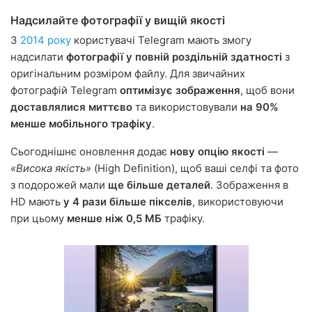
Надсилайте фотографії у вищій якості
З
2014 року
користувачі Telegram мають змогу
надсилати
фотографії у повній роздільній здатності
з
оригінальним розміром файлу. Для звичайних
фотографій Telegram
оптимізує зображення
, щоб вони
доставлялися миттєво
та використовували
на 90%
менше мобільного трафіку
.
Сьогоднішнє оновлення додає
нову опцію якості
—
«Висока якість»
(High Definition), щоб ваші селфі та фото
з подорожей мали
ще більше деталей
. Зображення в
HD мають
у 4 рази більше пікселів
, використовуючи
при цьому
менше ніж 0,5 МБ
трафіку.