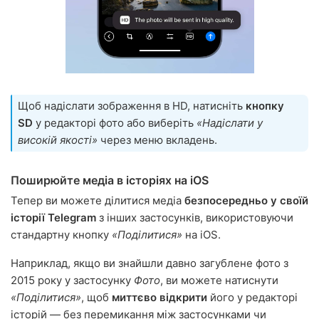
Щоб надіслати зображення в HD, натисніть
кнопку
SD
у редакторі фото або виберіть
«Надіслати у
високій якості»
через меню вкладень.
Поширюйте медіа в історіях на iOS
Тепер ви можете ділитися медіа
безпосередньо у своїй
історії Telegram
з інших застосунків, використовуючи
стандартну кнопку
«Поділитися»
на iOS.
Наприклад, якщо ви знайшли давно загублене фото з
2015 року у застосунку
Фото
, ви можете натиснути
«Поділитися»
, щоб
миттєво відкрити
його у редакторі
історій — без перемикання між застосунками чи