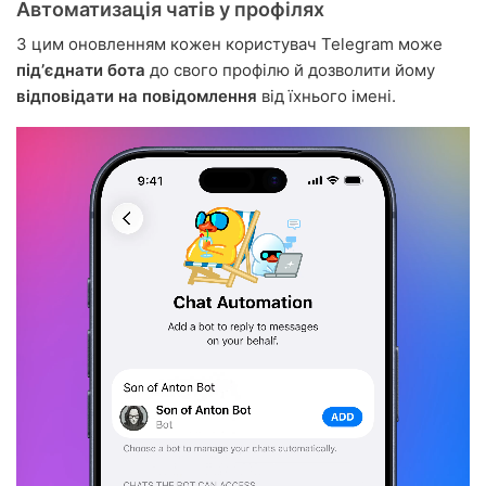
Автоматизація чатів у профілях
З цим оновленням кожен користувач Telegram може
підʼєднати бота
до свого профілю й дозволити йому
відповідати на повідомлення
від їхнього імені.