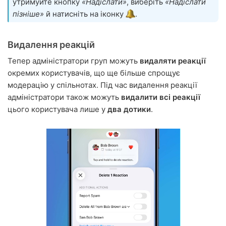
утримуйте кнопку
«Надіслати»
, виберіть
«Надіслати
пізніше»
й натисніть на іконку
.
Видалення реакцій
Тепер адміністратори груп можуть
видаляти реакції
окремих користувачів, що ще більше спрощує
модерацію у спільнотах. Під час видалення реакції
адміністратори також можуть
видалити всі реакції
цього користувача лише у
два дотики
.