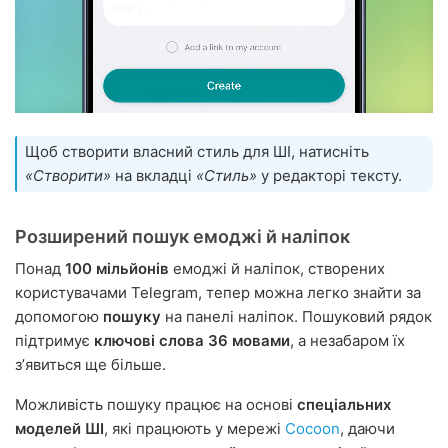
Щоб створити власний стиль для ШІ, натисніть
«Створити»
на вкладці
«Стиль»
у редакторі тексту.
Розширений пошук емоджі й наліпок
Понад
100 мільйонів
емоджі й наліпок, створених
користувачами Telegram, тепер можна легко знайти за
допомогою
пошуку
на панелі наліпок. Пошуковий рядок
підтримує
ключові слова 36 мовами
, а незабаром їх
зʼявиться ще більше.
Можливість пошуку працює на основі
спеціальних
моделей ШІ
, які працюють у мережі
Cocoon
, даючи