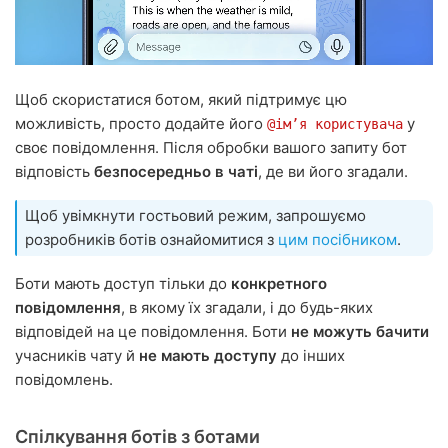
Щоб скористатися ботом, який підтримує цю
можливість, просто додайте його
у
@імʼя користувача
своє повідомлення. Після обробки вашого запиту бот
відповість
безпосередньо в чаті
, де ви його згадали.
Щоб увімкнути гостьовий режим, запрошуємо
розробників ботів ознайомитися з
цим посібником
.
Боти мають доступ тільки до
конкретного
повідомлення
, в якому їх згадали, і до будь-яких
відповідей на це повідомлення. Боти
не можуть бачити
учасників чату й
не мають доступу
до інших
повідомлень.
Спілкування ботів з ботами