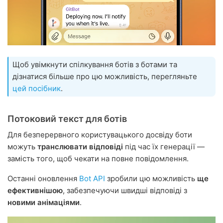
Щоб увімкнути спілкування ботів з ботами та
дізнатися більше про цю можливість, перегляньте
цей посібник
.
Потоковий текст для ботів
Для безперервного користувацького досвіду боти
можуть
транслювати відповіді
під час їх генерації —
замість того, щоб чекати на повне повідомлення.
Останні оновлення
Bot API
зробили цю можливість
ще
ефективнішою
, забезпечуючи швидші відповіді з
новими анімаціями
.