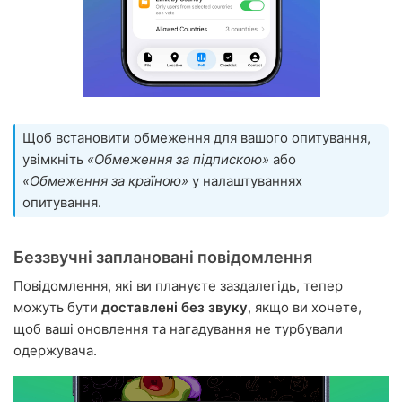
Щоб встановити обмеження для вашого опитування,
увімкніть
«Обмеження за підпискою»
або
«Обмеження за країною»
у налаштуваннях
опитування.
Беззвучні заплановані повідомлення
Повідомлення, які ви плануєте заздалегідь, тепер
можуть бути
доставлені без звуку
, якщо ви хочете,
щоб ваші оновлення та нагадування не турбували
одержувача.