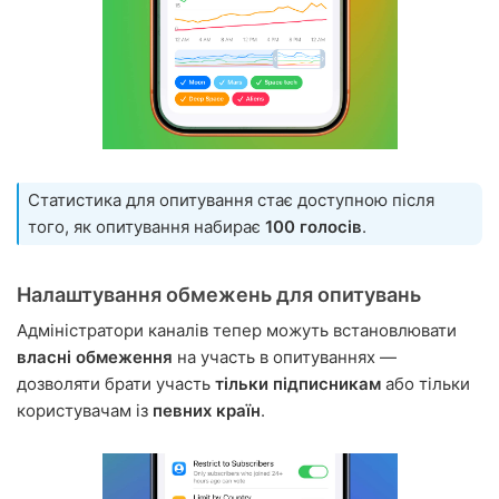
Статистика для опитування стає доступною після
того, як опитування набирає
100 голосів
.
Налаштування обмежень для опитувань
Адміністратори каналів тепер можуть встановлювати
власні обмеження
на участь в опитуваннях —
дозволяти брати участь
тільки підписникам
або тільки
користувачам із
певних країн
.