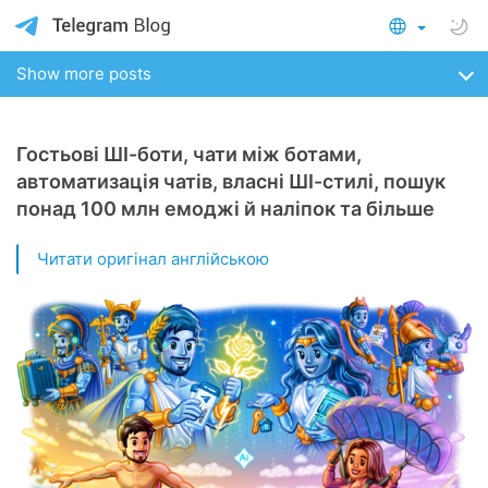
Show more posts
Гостьові ШІ-боти, чати між ботами,
автоматизація чатів, власні ШІ-стилі, пошук
понад 100 млн емоджі й наліпок та більше
Читати оригінал англійською