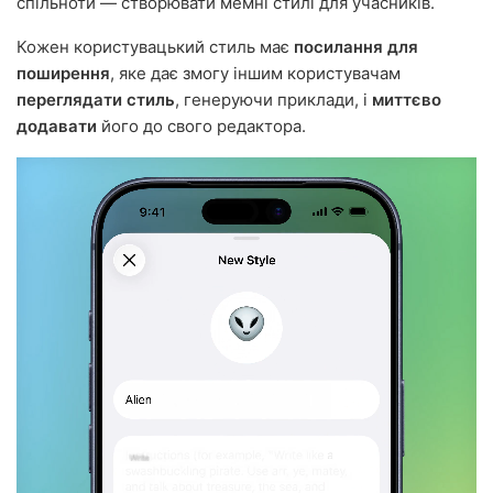
спільноти — створювати мемні стилі для учасників.
Кожен користувацький стиль має
посилання для
поширення
, яке дає змогу іншим користувачам
переглядати стиль
, генеруючи приклади, і
миттєво
додавати
його до свого редактора.