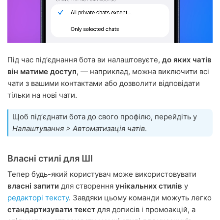
Під час підʼєднання бота ви налаштовуєте,
до яких чатів
він матиме доступ
, — наприклад, можна виключити всі
чати з вашими контактами або дозволити відповідати
тільки на нові чати.
Щоб підʼєднати бота до свого профілю, перейдіть у
Налаштування > Автоматизація чатів
.
Власні стилі для ШІ
Тепер будь-який користувач може використовувати
власні запити
для створення
унікальних стилів
у
редакторі тексту
. Завдяки цьому команди можуть легко
стандартизувати текст
для дописів і промоакцій, а