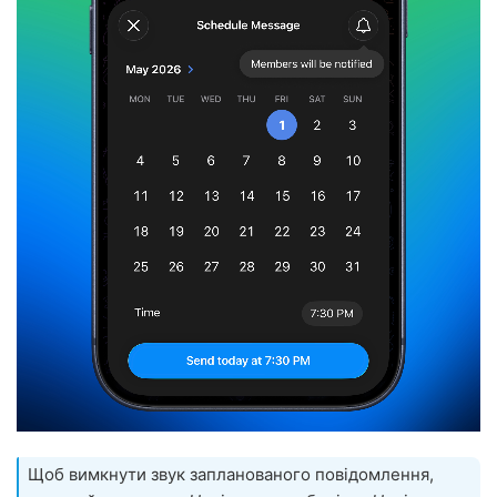
Щоб вимкнути звук запланованого повідомлення,