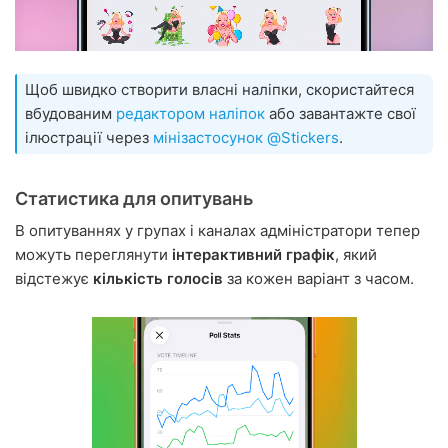
Щоб швидко створити власні наліпки, скористайтеся
вбудованим
редактором наліпок
або завантажте свої
ілюстрації через
мінізастосунок @Stickers
.
Статистика для опитувань
В опитуваннях у групах і каналах адміністратори тепер
можуть переглянути
інтерактивний графік
, який
відстежує
кількість голосів
за кожен варіант з часом.