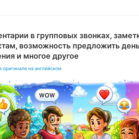
нтарии в групповых звонках, замет
ктам, возможность предложить ден
ния и многое другое
в оригинале на английском