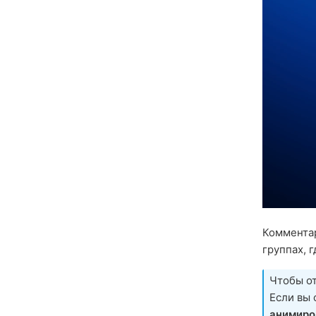
Комментар
группах, 
Чтобы о
Если вы
анимиро