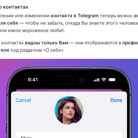
о контактах
влении или изменении
контакта в Telegram
теперь можно
о
ля себя
— чтобы не забыть, откуда Вы знаете этого человека
или какое мороженое любит.
 контактах
видны только Вам
— они отображаются в
профи
теля
под разделом «О себе».