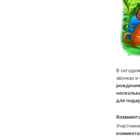
В сегодн
звонках и
рождени
нескольк
для пода
Коммента
Участник
коммента