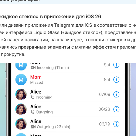
жидкое стекло» в приложении для iOS 26
ли дизайн приложения Telegram для iOS в соответствии с н
й интерфейса Liquid Glass («жидкое стекло»), представленн
ней панели навигации, на клавиатуре, в панели стикеров и д
оявились
прозрачные элементы
с мягким
эффектом прелом
 прокрутке.