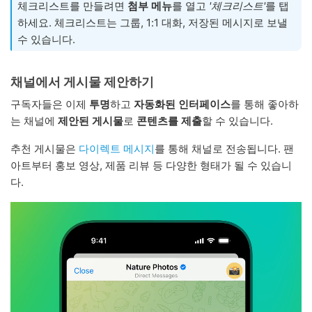
체크리스트를 만들려면
첨부 메뉴
를 열고
'체크리스트'
를 탭
하세요. 체크리스트는 그룹, 1:1 대화, 저장된 메시지로 보낼
수 있습니다.
채널에서 게시물 제안하기
구독자들은 이제
투명
하고
자동화된 인터페이스
를 통해 좋아하
는 채널에
제안된 게시물
로
콘텐츠를 제출
할 수 있습니다.
추천 게시물은
다이렉트 메시지
를 통해 채널로 전송됩니다. 팬
아트부터 홍보 영상, 제품 리뷰 등 다양한 형태가 될 수 있습니
다.