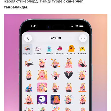
жария стикерлерді тиімді түрде
сканерлеп,
таңбалайды
.