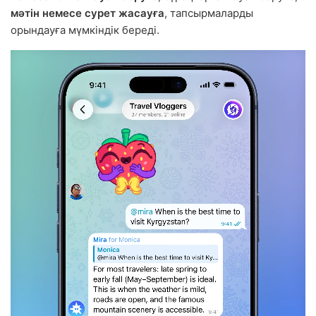
мәтін немесе сурет жасауға
, тапсырмаларды
орындауға мүмкіндік береді.