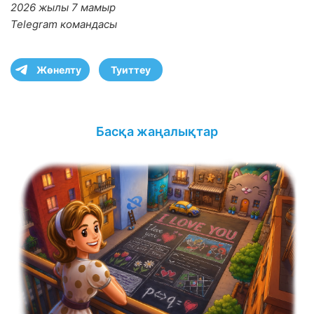
2026 жылы 7 мамыр
Telegram командасы
Жөнелту
Туиттеу
Басқа жаңалықтар