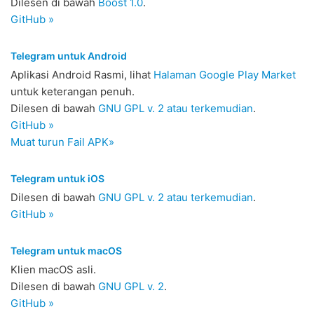
Dilesen di bawah
Boost 1.0
.
GitHub »
Telegram untuk Android
Aplikasi Android Rasmi, lihat
Halaman Google Play Market
untuk keterangan penuh.
Dilesen di bawah
GNU GPL v. 2 atau terkemudian
.
GitHub »
Muat turun Fail APK»
Telegram untuk iOS
Dilesen di bawah
GNU GPL v. 2 atau terkemudian
.
GitHub »
Telegram untuk macOS
Klien macOS asli.
Dilesen di bawah
GNU GPL v. 2
.
GitHub »