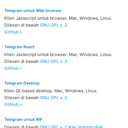
Telegram untuk Web browser
Klien Javascript untuk browser. Mac, Windows, Linux.
Dilesen di bawah
GNU GPL v. 3
.
GitHub »
Telegram React
Klien Javascript untuk browser. Mac, Windows, Linux.
Dilesen di bawah
GNU GPL v. 3
.
GitHub »
Telegram Desktop
Klien Qt-based desktop. Mac, Windows, Linux.
Dilesen di bawah
GNU GPL v. 3
.
GitHub »
Telegram untuk WP
Dilesen di bawah
GNU GPL v. 2 atau terkemudian
.