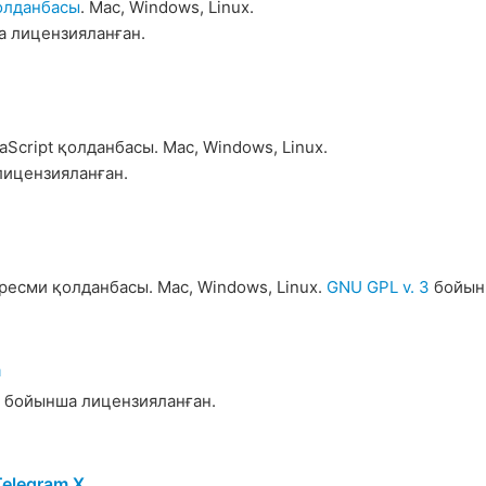
қолданбасы
. Mac, Windows, Linux.
 лицензияланған.
aScript қолданбасы. Mac, Windows, Linux.
ицензияланған.
ресми қолданбасы. Mac, Windows, Linux.
GNU GPL v. 3
бойынш
m
бойынша лицензияланған.
Telegram X