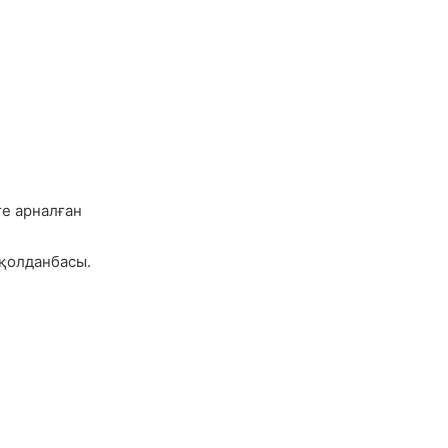
е арналған
 қолданбасы.