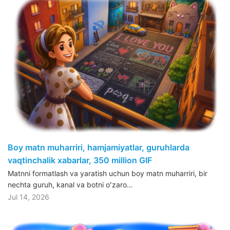
Boy matn muharriri, hamjamiyatlar, guruhlarda
vaqtinchalik xabarlar, 350 million GIF
Matnni formatlash va yaratish uchun boy matn muharriri, bir
nechta guruh, kanal va botni oʻzaro…
Jul 14, 2026