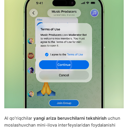
AI qoʻriqchilar
yangi ariza beruvchilarni tekshirish
uchun
moslashuvchan mini-ilova interfeyslaridan foydalanishi