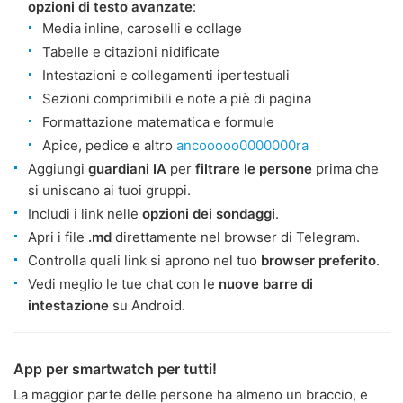
opzioni di testo avanzate
:
Media inline, caroselli e collage
Tabelle e citazioni nidificate
Intestazioni e collegamenti ipertestuali
Sezioni comprimibili e note a piè di pagina
Formattazione matematica e formule
Apice, pedice e altro
ancooooo0000000ra
Aggiungi
guardiani IA
per
filtrare le persone
prima che
si uniscano ai tuoi gruppi.
Includi i link nelle
opzioni dei sondaggi
.
Apri i file
.md
direttamente nel browser di Telegram.
Controlla quali link si aprono nel tuo
browser preferito
.
Vedi meglio le tue chat con le
nuove barre di
intestazione
su Android.
App per smartwatch per tutti!
La maggior parte delle persone ha almeno un braccio, e