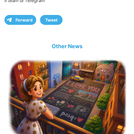
Il team di Telegram
Forward
Tweet
Other News