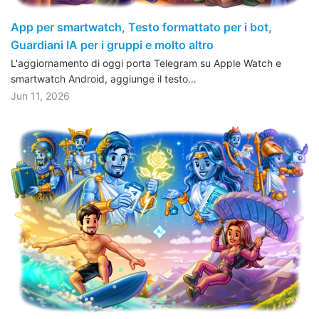
App per smartwatch, Testo formattato per i bot,
Guardiani IA per i gruppi e molto altro
L'aggiornamento di oggi porta Telegram su Apple Watch e
smartwatch Android, aggiunge il testo…
Jun 11, 2026