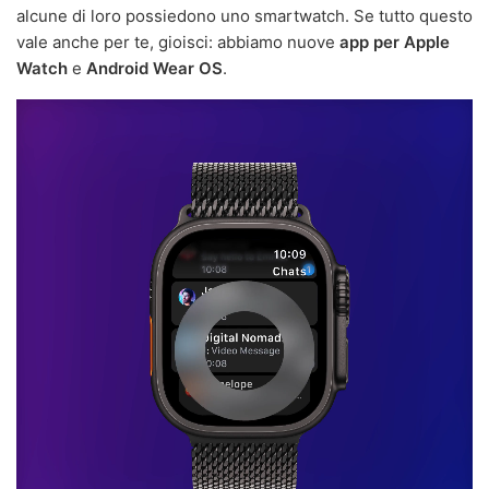
alcune di loro possiedono uno smartwatch. Se tutto questo
vale anche per te, gioisci: abbiamo nuove
app per Apple
Watch
e
Android Wear OS
.