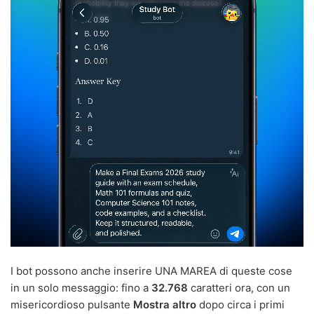
I bot possono anche inserire UNA MAREA di queste cose
in un solo messaggio: fino a
32.768
caratteri ora, con un
misericordioso pulsante
Mostra altro
dopo circa i primi