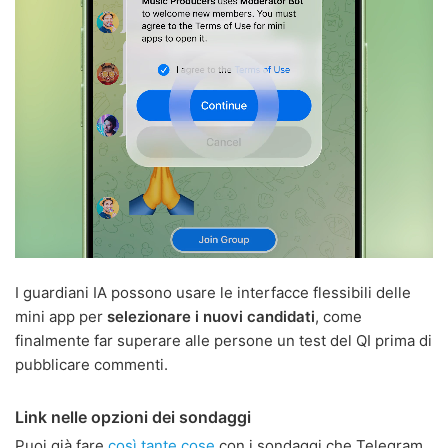
I guardiani IA possono usare le interfacce flessibili delle
mini app per
selezionare i nuovi candidati
, come
finalmente far superare alle persone un test del QI prima di
pubblicare commenti.
Link nelle opzioni dei sondaggi
Puoi già fare
così tante cose
con i sondaggi che Telegram