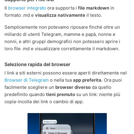
Il
browser integrato
ora supporta i
file markdown
in
formato .md e
visualizza nativamente
il testo.
Semplicemente non potevamo riposare finché oltre un
miliardo di utenti Telegram, mamme e papà, nonne e
nonni, e altri gruppi demografici non potessero aprire i
loro file .md e visualizzare correttamente il markdown.
Selezione rapida del browser
I link a siti esterni possono essere aperti direttamente nel
Browser di Telegram
o nella tua
app preferita
. Ora puoi
facilmente scegliere un
browser diverso
da quello
predefinito quando
tieni premuto
su un link: niente più
copia-incolla dei link o cambio di app.