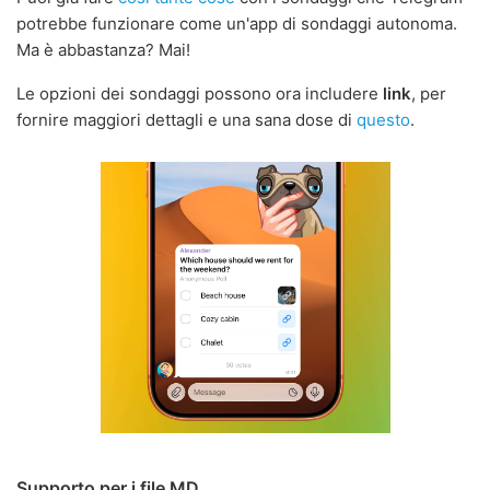
potrebbe funzionare come un'app di sondaggi autonoma.
Ma è abbastanza? Mai!
Le opzioni dei sondaggi possono ora includere
link
, per
fornire maggiori dettagli e una sana dose di
questo
.
Supporto per i file MD