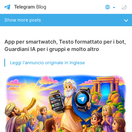
Show more posts
App per smartwatch, Testo formattato per i bot,
Guardiani IA per i gruppi e molto altro
Leggi l'annuncio originale in Inglese