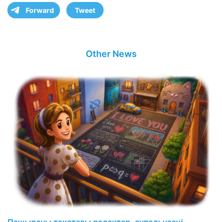
Forward
Tweet
Other News
Пашыраны тэкставы рэдактар, супольнасці,