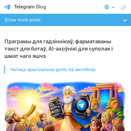
Show more posts
Праграмы для гадзіннікаў, фарматаваны
тэкст для ботаў, AI-ахоўнікі для суполак і
шмат чаго яшчэ
Чытаць арыгінальны допіс па-англійску