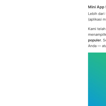
Mini App 
Lebih dari
(aplikasi m
Kami tela
menampilk
populer
. 
Anda — at