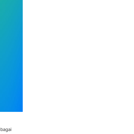
bagai