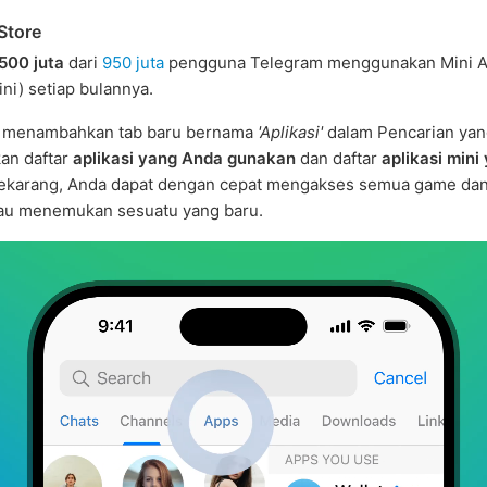
Store
500 juta
dari
950 juta
pengguna Telegram menggunakan Mini 
ini) setiap bulannya.
h menambahkan tab baru bernama
'Aplikasi'
dalam Pencarian ya
an daftar
aplikasi yang Anda gunakan
dan daftar
aplikasi mini
Sekarang, Anda dapat dengan cepat mengakses semua game dan
au menemukan sesuatu yang baru.