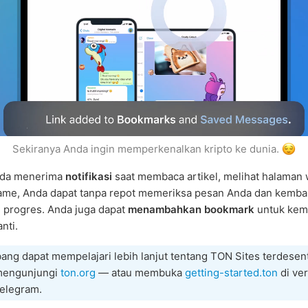
Sekiranya Anda ingin memperkenalkan kripto ke dunia.
nda menerima
notifikasi
saat membaca artikel, melihat halaman 
ame, Anda dapat tanpa repot memeriksa pesan Anda dan kembal
 progres. Anda juga dapat
menambahkan bookmark
untuk kemb
nti.
ng dapat mempelajari lebih lanjut tentang TON Sites terdesent
mengunjungi
ton.org
— atau membuka
getting-started.ton
di ver
Telegram.