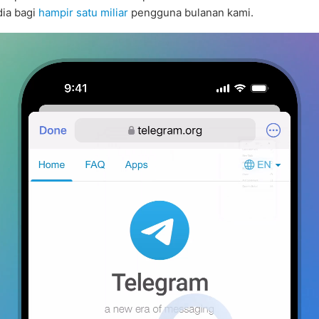
dia bagi
hampir satu miliar
pengguna bulanan kami.