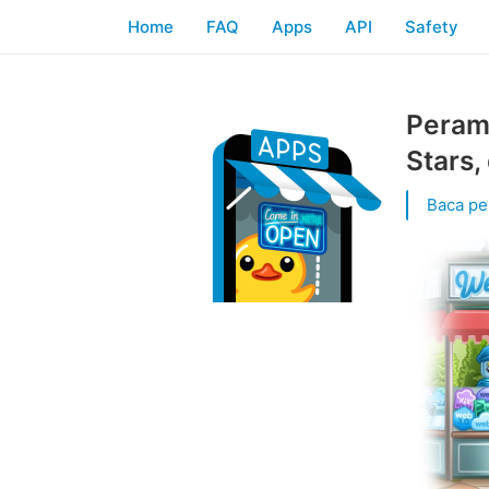
Home
FAQ
Apps
API
Safety
Peram
Stars,
Baca pe