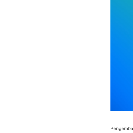
Pengemban