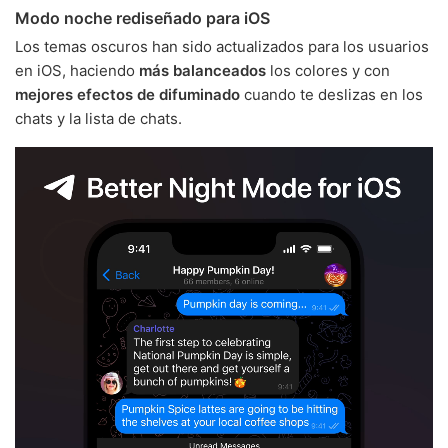
Modo noche rediseñado para iOS
Los temas oscuros han sido actualizados para los usuarios
en iOS, haciendo
más balanceados
los colores y con
mejores efectos de difuminado
cuando te deslizas en los
chats y la lista de chats.