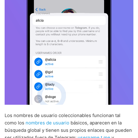
Los nombres de usuario coleccionables funcionan tal
como los
nombres de usuario
básicos, aparecen en la
búsqueda global y tienen sus propios enlaces que pueden
ser utilizados fuera de Telegram:
username.t.me
y