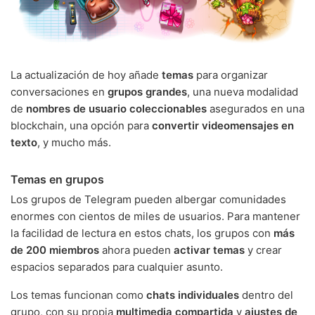
La actualización de hoy añade
temas
para organizar
conversaciones en
grupos grandes
, una nueva modalidad
de
nombres de usuario coleccionables
asegurados en una
blockchain, una opción para
convertir videomensajes en
texto
, y mucho más.
Temas en grupos
Los grupos de Telegram pueden albergar comunidades
enormes con cientos de miles de usuarios. Para mantener
la facilidad de lectura en estos chats, los grupos con
más
de 200 miembros
ahora pueden
activar temas
y crear
espacios separados para cualquier asunto.
Los temas funcionan como
chats individuales
dentro del
grupo, con su propia
multimedia compartida
y
ajustes de