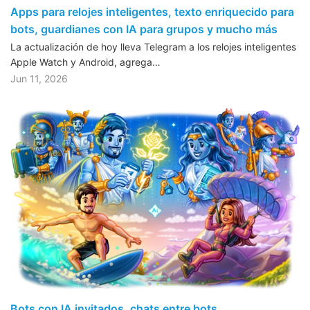
Apps para relojes inteligentes, texto enriquecido para
bots, guardianes con IA para grupos y mucho más
La actualización de hoy lleva Telegram a los relojes inteligentes
Apple Watch y Android, agrega…
Jun 11, 2026
Bots con IA invitados, chats entre bots,