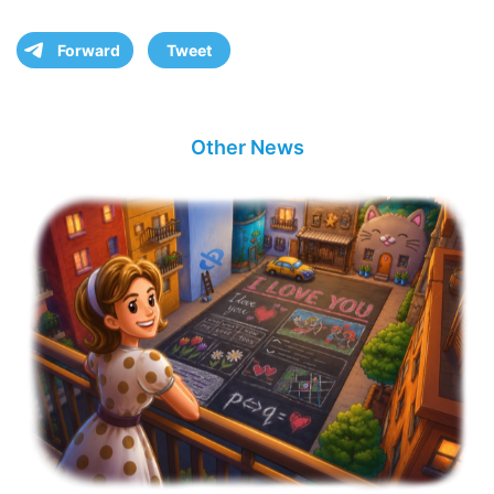
Forward
Tweet
Other News