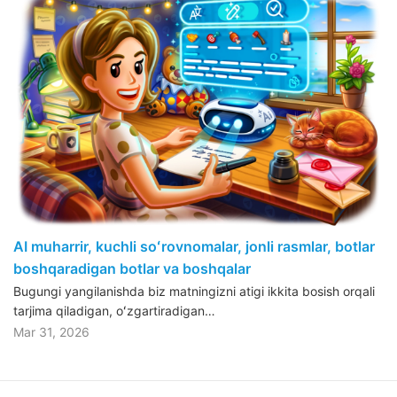
AI muharrir, kuchli soʻrovnomalar, jonli rasmlar, botlar
boshqaradigan botlar va boshqalar
Bugungi yangilanishda biz matningizni atigi ikkita bosish orqali
tarjima qiladigan, oʻzgartiradigan…
Mar 31, 2026