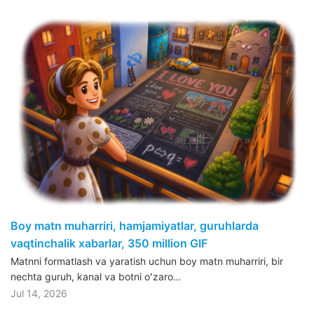
Boy matn muharriri, hamjamiyatlar, guruhlarda
vaqtinchalik xabarlar, 350 million GIF
Matnni formatlash va yaratish uchun boy matn muharriri, bir
nechta guruh, kanal va botni oʻzaro…
Jul 14, 2026