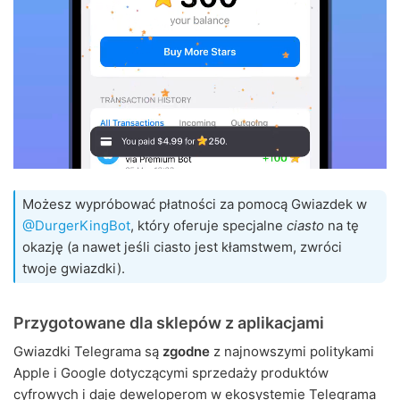
Możesz wypróbować płatności za pomocą Gwiazdek w
@DurgerKingBot
, który oferuje specjalne
ciasto
na tę
okazję (a nawet jeśli ciasto jest kłamstwem, zwróci
twoje gwiazdki).
Przygotowane dla sklepów z aplikacjami
Gwiazdki Telegrama są
zgodne
z najnowszymi politykami
Apple i Google dotyczącymi sprzedaży produktów
cyfrowych i daje deweloperom w ekosystemie Telegrama