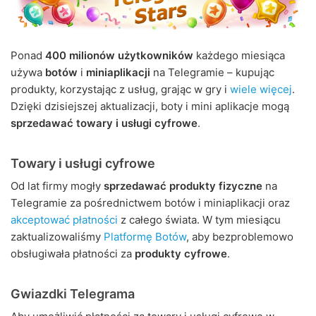
Ponad
400 milionów użytkowników
każdego miesiąca
używa
botów
i
miniaplikacji
na Telegramie – kupując
produkty, korzystając z usług, grając w gry i
wiele więcej
.
Dzięki dzisiejszej aktualizacji, boty i mini aplikacje mogą
sprzedawać towary i usługi cyfrowe
.
Towary i usługi cyfrowe
Od lat firmy mogły
sprzedawać produkty fizyczne
na
Telegramie za pośrednictwem botów i miniaplikacji oraz
akceptować płatności
z całego świata. W tym miesiącu
zaktualizowaliśmy
Platformę Botów
, aby bezproblemowo
obsługiwała płatności za
produkty cyfrowe
.
Gwiazdki Telegrama