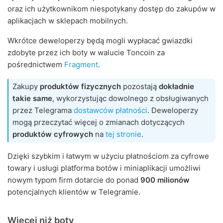
oraz ich użytkownikom niespotykany dostęp do zakupów w
aplikacjach w sklepach mobilnych.
Wkrótce deweloperzy będą mogli wypłacać gwiazdki
zdobyte przez ich boty w walucie Toncoin za
pośrednictwem
Fragment
.
Zakupy
produktów fizycznych
pozostają
dokładnie
takie same
, wykorzystując dowolnego z obsługiwanych
przez Telegrama
dostawców płatności
. Deweloperzy
mogą przeczytać więcej o zmianach dotyczących
produktów cyfrowych
na
tej stronie
.
Dzięki szybkim i łatwym w użyciu płatnościom za cyfrowe
towary i usługi platforma botów i miniaplikacji umożliwi
nowym typom firm dotarcie do ponad
900 milionów
potencjalnych klientów w Telegramie.
Więcej niż boty