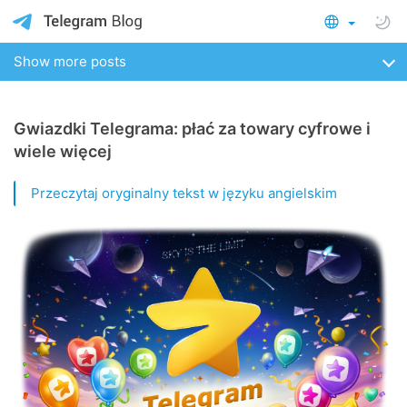
Show more posts
Gwiazdki Telegrama: płać za towary cyfrowe i
wiele więcej
Przeczytaj oryginalny tekst w języku angielskim