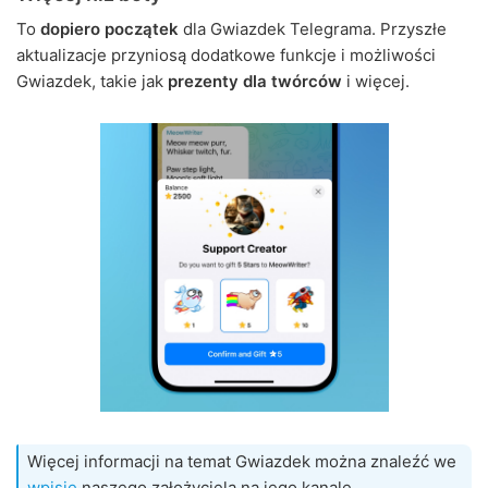
To
dopiero początek
dla Gwiazdek Telegrama. Przyszłe
aktualizacje przyniosą dodatkowe funkcje i możliwości
Gwiazdek, takie jak
prezenty dla twórców
i więcej.
Więcej informacji na temat Gwiazdek można znaleźć we
wpisie
naszego założyciela na jego kanale,