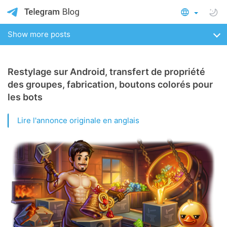
Show more posts
Restylage sur Android, transfert de propriété
des groupes, fabrication, boutons colorés pour
les bots
Lire l'annonce originale en anglais