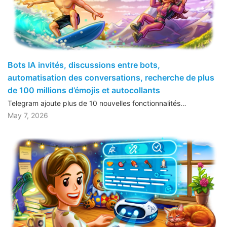
Bots IA invités, discussions entre bots,
automatisation des conversations, recherche de plus
de 100 millions d’émojis et autocollants
Telegram ajoute plus de 10 nouvelles fonctionnalités…
May 7, 2026