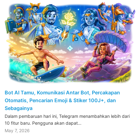
Bot AI Tamu, Komunikasi Antar Bot, Percakapan
Otomatis, Pencarian Emoji & Stiker 100J+, dan
Sebagainya
Dalam pembaruan hari ini, Telegram menambahkan lebih dari
10 fitur baru. Pengguna akan dapat…
May 7, 2026