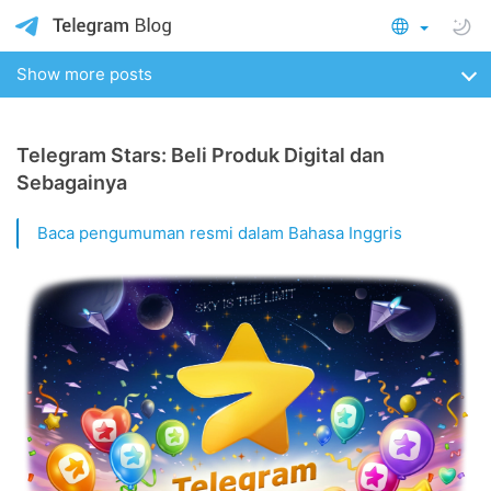
Show more posts
Telegram Stars: Beli Produk Digital dan
Sebagainya
Baca pengumuman resmi dalam Bahasa Inggris