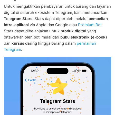
Untuk mengaktifkan pembayaran untuk barang dan layanan
digital di seluruh ekosistem Telegram, kami meluncurkan
Telegram Stars
. Stars dapat diperoleh melalui
pembelian
intra-aplikasi
via Apple dan Google atau
Premium Bot
.
Stars dapat dibelanjakan untuk
produk digital
yang
ditawarkan oleh bot, mulai dari
buku elektronik (e-book)
dan
kursus daring
hingga barang dalam
permainan
Telegram
.