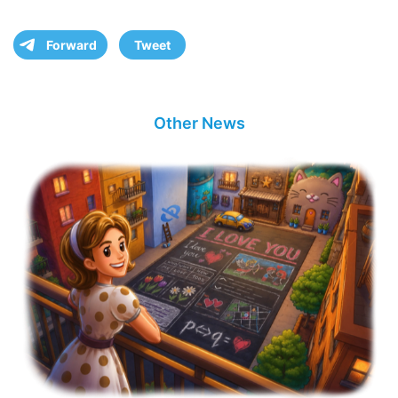
Forward
Tweet
Other News