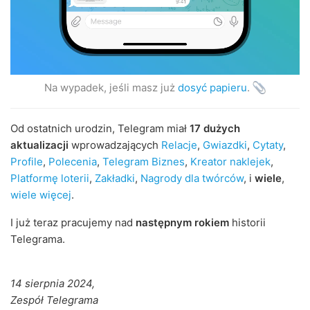
Na wypadek, jeśli masz już
dosyć papieru
.
Od ostatnich urodzin, Telegram miał
17 dużych
aktualizacji
wprowadzających
Relacje
,
Gwiazdki
,
Cytaty
,
Profile
,
Polecenia
,
Telegram Biznes
,
Kreator naklejek
,
Platformę loterii
,
Zakładki
,
Nagrody dla twórców
, i
wiele
,
wiele więcej
.
I już teraz pracujemy nad
następnym rokiem
historii
Telegrama.
14 sierpnia 2024,
Zespół Telegrama