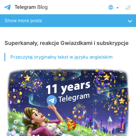
Show more posts
Superkanały, reakcje Gwiazdkami i subskrypcje
Przeczytaj oryginalny tekst w języku angielskim