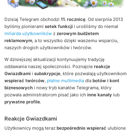
Dzisiaj Telegram obchodzi
11. rocznicę
. Od sierpnia 2013
byliśmy pionierami
setek funkcji
i urośliśmy do niemal
miliarda użytkowników
z
zerowym budżetem
reklamowym
, a to wszystko dzięki waszemu wsparciu,
naszych drogich użytkowników i twórców.
W dzisiejszej aktualizacji kontynuujemy tradycję
oddawania naszej społeczności. Poznajcie
reakcje
Gwiazdkami
i
subskrypcje
, które pozwalają użytkownikom
wspierać twórców
,
płatne multimedia
dla
botów i kont
biznesowych
i nowy tryb kanałów Telegrama, który
pozwala administratorom pisać jako ich
inne kanały
lub
prywatne profile
.
Reakcje Gwiazdkami
Użytkownicy mogą teraz
bezpośrednio wspierać
ulubione