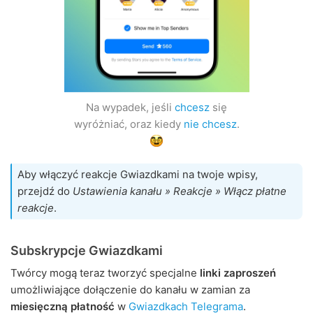
Na wypadek, jeśli
chcesz
się
wyróżniać, oraz kiedy
nie chcesz
.
Aby włączyć reakcje Gwiazdkami na twoje wpisy,
przejdź do
Ustawienia kanału » Reakcje » Włącz płatne
reakcje
.
Subskrypcje Gwiazdkami
Twórcy mogą teraz tworzyć specjalne
linki zaproszeń
umożliwiające dołączenie do kanału w zamian za
miesięczną płatność
w
Gwiazdkach Telegrama
.