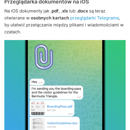
Przeglądarka dokumentów na iOS
Na iOS dokumenty jak
.pdf
,
.xls
lub
.docx
są teraz
otwierane w
osobnych kartach
przeglądarki Telegrama
,
by ułatwić przełączanie między plikami i wiadomościami w
czatach.