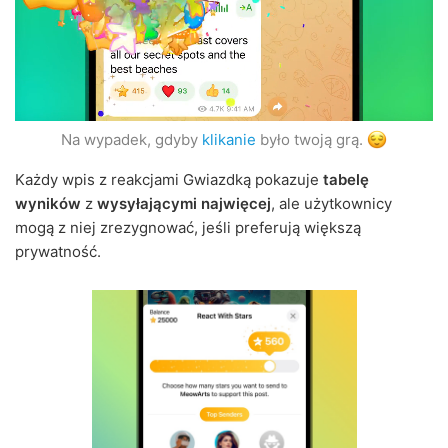
Na wypadek, gdyby
klikanie
było twoją grą.
Każdy wpis z reakcjami Gwiazdką pokazuje
tabelę
wyników
z
wysyłającymi najwięcej
, ale użytkownicy
mogą z niej zrezygnować, jeśli preferują większą
prywatność.