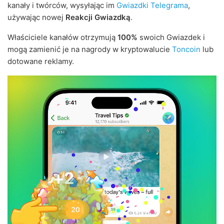
kanały i twórców, wysyłając im
Gwiazdki Telegrama
,
używając nowej
Reakcji Gwiazdką
.
Właściciele kanałów otrzymują
100%
swoich Gwiazdek i
mogą zamienić je na nagrody w kryptowalucie
Toncoin
lub
dotowane reklamy.