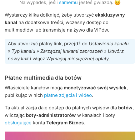
Na wypadek, jeśli
samemu
jesteś gwiazdą.
Wystarczy kilka dotknięć, żeby utworzyć
ekskluzywny
kanał
na dodatkowe treści, wczesny dostęp do
multimediów lub transmisje na żywo dla VIPów.
Aby utworzyć płatny link, przejdź do
Ustawienia kanału
» Typ kanału » Zarządzaj linkami zaproszeń » Utwórz
nowy link
i włącz
Wymagaj miesięcznej opłaty
.
Płatne multimedia dla botów
Właściciele kanałów mogą
monetyzować swój wysiłek
,
publikując w nich
płatne zdjęcia i wideo
.
Ta aktualizacja daje dostęp do płatnych wpisów dla
botów
,
wliczając
boty-administratorów
w kanałach i boty
obsługujące
konta
Telegram Biznes
.