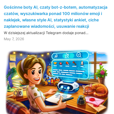
Gościnne boty AI, czaty bot-z-botem, automatyzacja
czatów, wyszukiwarka ponad 100 milionów emoji i
naklejek, własne style AI, statystyki ankiet, ciche
zaplanowane wiadomości, usuwanie reakcji
W dzisiejszej aktualizacji Telegram dodaje ponad…
May 7, 2026