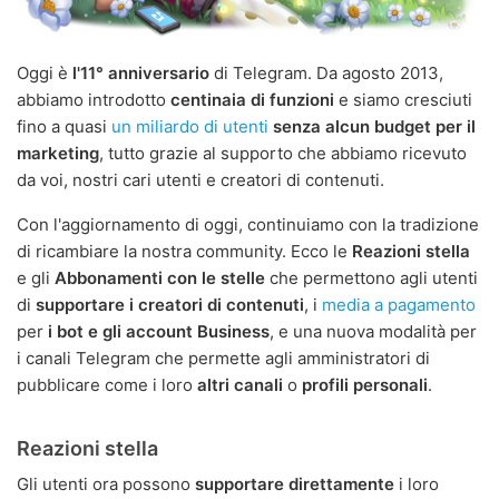
Oggi è
l'11° anniversario
di Telegram. Da agosto 2013,
abbiamo introdotto
centinaia di funzioni
e siamo cresciuti
fino a quasi
un miliardo di utenti
senza alcun budget per il
marketing
, tutto grazie al supporto che abbiamo ricevuto
da voi, nostri cari utenti e creatori di contenuti.
Con l'aggiornamento di oggi, continuiamo con la tradizione
di ricambiare la nostra community. Ecco le
Reazioni stella
e gli
Abbonamenti con le stelle
che permettono agli utenti
di
supportare i creatori di contenuti
, i
media a pagamento
per
i bot e gli account Business
, e una nuova modalità per
i canali Telegram che permette agli amministratori di
pubblicare come i loro
altri canali
o
profili personali
.
Reazioni stella
Gli utenti ora possono
supportare direttamente
i loro