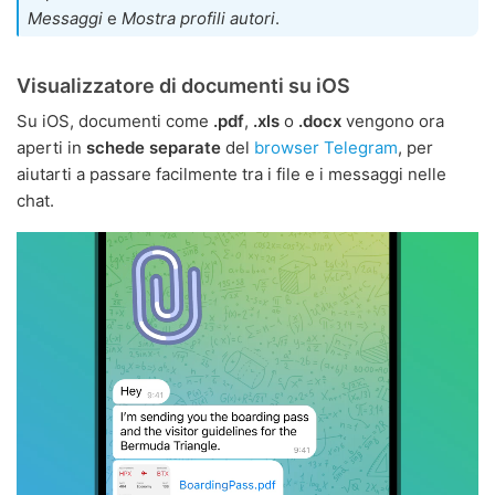
Messaggi
e
Mostra profili autori
.
Visualizzatore di documenti su iOS
Su iOS, documenti come
.pdf
,
.xls
o
.docx
vengono ora
aperti in
schede separate
del
browser Telegram
, per
aiutarti a passare facilmente tra i file e i messaggi nelle
chat.