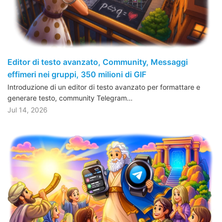
Editor di testo avanzato, Community, Messaggi
effimeri nei gruppi, 350 milioni di GIF
Introduzione di un editor di testo avanzato per formattare e
generare testo, community Telegram…
Jul 14, 2026