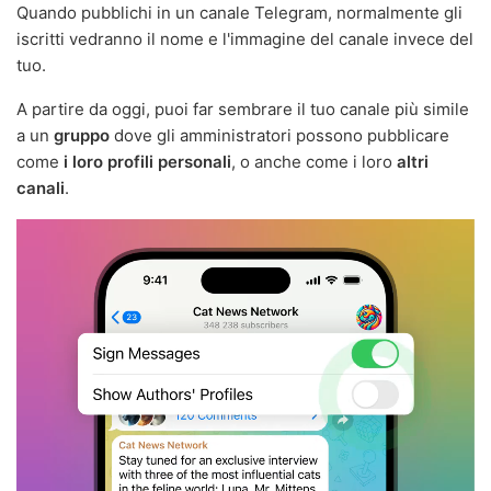
Quando pubblichi in un canale Telegram, normalmente gli
iscritti vedranno il nome e l'immagine del canale invece del
tuo.
A partire da oggi, puoi far sembrare il tuo canale più simile
a un
gruppo
dove gli amministratori possono pubblicare
come
i loro profili personali
, o anche come i loro
altri
canali
.