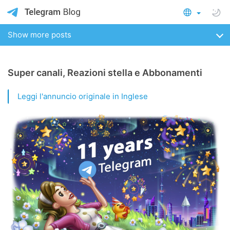
Show more posts
Super canali, Reazioni stella e Abbonamenti
Leggi l'annuncio originale in Inglese