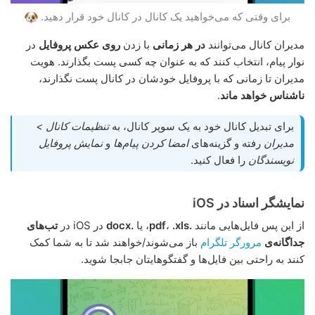
برای وقتی که می‌خواهید یک کانال در کانال خود قرار دهید.
مدیران کانال می‌توانند
در هر زمانی
با زدن
روی عکس پروفایل
در
نوار پیام، انتخاب کنند که به عنوان چه کسی پست بگذارند. هویت
مدیران تا زمانی که با پروفایل خودشان در کانال پست نگذارند،
ناشناس خواهد ماند
.
برای تبدیل کانال خود به یک سوپر کانال، به
تنظیمات کانال >
مدیران
رفته و گزینه‌های
امضا کردن پیام‌ها
و
نمایش پروفایل
نویسندگان
را فعال کنید.
نمایشگر اسناد در iOS
از این پس فایل‌هایی مانند
.pdf
.xls
،
، یا
.docx
در iOS در
تب‌های
جداگانه‌ی
مرورگر تلگرام
باز می‌شوند/خواهند شد تا به شما کمک
کنند به راحتی بین فایل‌ها و گفتگوهایتان جابجا شوید.