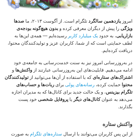
امروز
یازدهمین سالگرد
تلگرام است. از آگوست ۲۰۱۳، ما
صدها
ویژگی
را پیش از دیگران معرفی کرده و
بدون هیچ‌گونه بودجه‌ی
بازاریابی
، به حدود
یک میلیارد کاربر
رسیده‌ایم — همه‌ی این‌ها به
لطف حمایتی است که از شما، کاربران عزیز و تولیدکنندگان محتوا،
دریافت کرده‌ایم.
در به‌روزرسانی امروز نیز به سنت خدمت‌رسانی به جامعه‌ی خود
ادامه می‌دهیم. قابلیت‌های این به‌روزرسانی عبارتند از
واکنش‌ها
و
اشتراک‌های ستاره‌ای
که با استفاده از آن‌ها می‌توانید از
تولیدکنندگان
محتوا
حمایت کرده،
رسانه‌های پولی
برای
ربات‌ها و حساب‌های
تلگرام بیزینس
، و یک حالت جدید برای کانال‌ها که به مدیران اجازه
می‌دهد به عنوان
کانال‌های دیگر
یا
پروفایل شخصی
خود پست
بگذارند.
واکنش ستاره
از این پس کاربران می‌توانند با ارسال
ستاره‌های تلگرام
به صورت