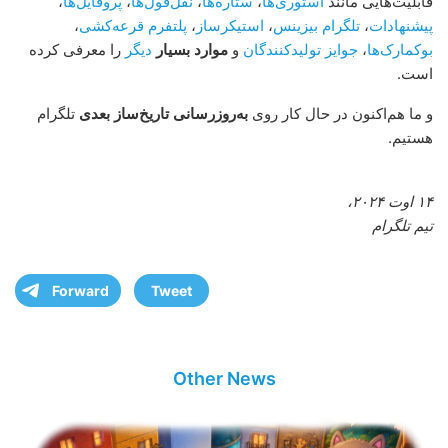
قابلیت‌هایی مانند
استوری‌ها
،
ستاره‌ها
،
نقل‌قول‌ها
،
پروفایل‌ها
،
پیشنهادات
،
تلگرام بیزینس
،
استیکرساز
،
پلتفرم قرعه‌کشی
،
بوکمارک‌ها
،
جوایز تولیدکنندگان
و
موارد بسیار
دیگر
را معرفی کرده
است.
و ما هم‌اکنون در حال کار روی
به‌روزرسانی تاریخ‌ساز بعدی
تلگرام
هستیم.
۱۴ اوت ۲۰۲۴،
تیم تلگرام
Forward
Tweet
Other News