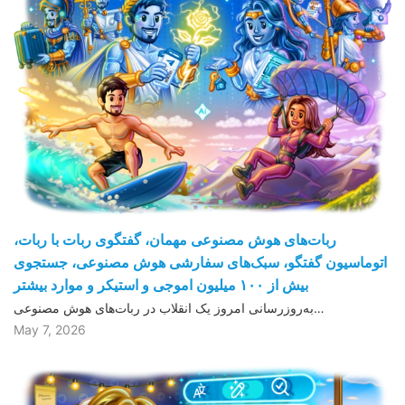
ربات‌های هوش مصنوعی مهمان، گفتگوی ربات با ربات،
اتوماسیون گفتگو، سبک‌های سفارشی هوش مصنوعی، جستجوی
بیش از ١۰۰ میلیون اموجی و استیکر و موارد بیشتر
به‌روزرسانی امروز یک انقلاب در ربات‌های هوش مصنوعی…
May 7, 2026