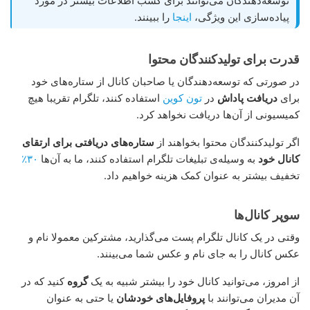
توسعه‌دهندگان می‌توانند برای کسب اطلاعات بیشتر در مورد
پیاده‌سازی این ویژگی،
اینجا
را ببینند.
قدرت برای تولیدکنندگان محتوا
در صورتی که توسعه‌دهندگان یا صاحبان کانال از ستاره‌های خود
برای
دریافت پاداش
در
تون کوین
استفاده کنند، تلگرام تقریبا هیچ
کمیسیونی از آن‌ها دریافت نخواهد کرد.
اگر تولیدکنندگان محتوا بخواهند از
ستاره‌های دریافتی برای ارتقای
کانال خود
به وسیله‌ی تبلیغات تلگرام استفاده کنند، ما به آن‌ها
۳۰٪
تخفیف بیشتر به عنوان کمک هزینه خواهیم داد.
سوپر کانال‌ها
وقتی در یک کانال تلگرام پست می‌گذارید، مشترکین معمولا نام و
عکس کانال را به جای نام و عکس شما می‌بینند.
از امروز، می‌توانید کانال خود را بیشتر شبیه به یک
گروه
کنید که در
آن مدیران می‌توانند با
پروفایل‌های خودشان
یا حتی به عنوان