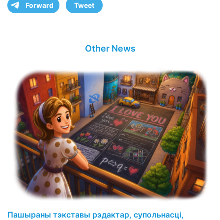
Forward
Tweet
Other News
Пашыраны тэкставы рэдактар, супольнасці,