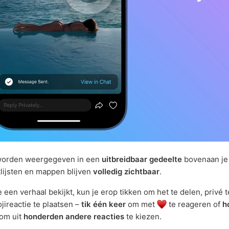
worden weergegeven in een
uitbreidbaar gedeelte
bovenaan je
tlijsten en mappen blijven
volledig zichtbaar
.
 een verhaal bekijkt, kun je erop tikken om het te delen, privé 
jireactie te plaatsen –
tik één keer
om met
te reageren of
h
om uit
honderden andere reacties
te kiezen.