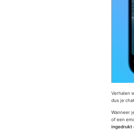
Verhalen 
dus je cha
Wanneer je
of een emo
ingedrukt