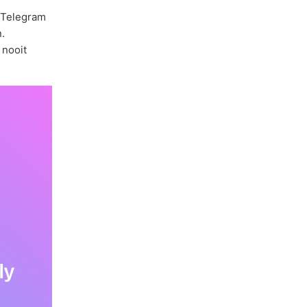
 Telegram
.
 nooit