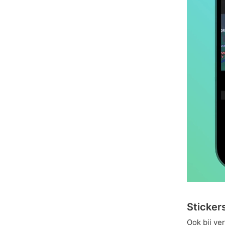
Stickers
Ook bij ve