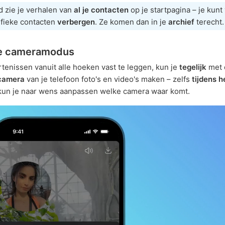
d zie je verhalen van
al je contacten
op je startpagina – je kunt
ifieke contacten
verbergen
. Ze komen dan in je
archief
terecht.
e cameramodus
enissen vanuit alle hoeken vast te leggen, kun je
tegelijk
met
camera
van je telefoon foto's en video's maken – zelfs
tijdens h
un je naar wens aanpassen welke camera waar komt.