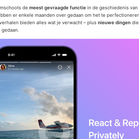
uimschoots de
meest gevraagde functie
in de geschiedenis van
bben er enkele maanden over gedaan om het te perfectioneren
erhalen bieden alles wat je verwacht – plus
nieuwe dingen
die
n gedaan.