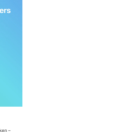
ken –