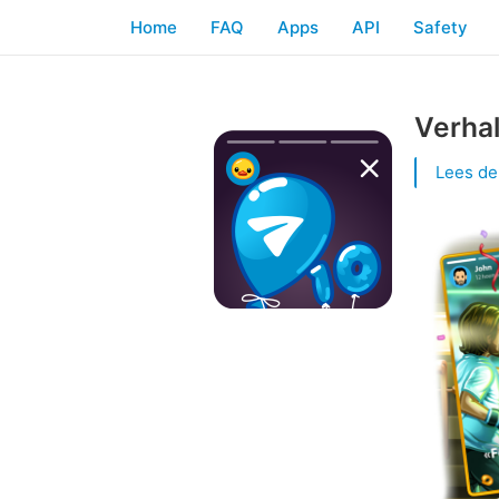
Home
FAQ
Apps
API
Safety
Verhal
Lees de