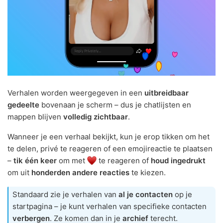
Verhalen worden weergegeven in een
uitbreidbaar
gedeelte
bovenaan je scherm – dus je chatlijsten en
mappen blijven
volledig zichtbaar
.
Wanneer je een verhaal bekijkt, kun je erop tikken om het
te delen, privé te reageren of een emojireactie te plaatsen
–
tik één keer
om met
te reageren of
houd ingedrukt
om uit
honderden andere reacties
te kiezen.
Standaard zie je verhalen van
al je contacten
op je
startpagina – je kunt verhalen van specifieke contacten
verbergen
. Ze komen dan in je
archief
terecht.