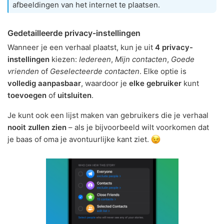
afbeeldingen van het internet te plaatsen.
Gedetailleerde privacy-instellingen
Wanneer je een verhaal plaatst, kun je uit
4 privacy-
instellingen
kiezen:
Iedereen
,
Mijn contacten
,
Goede
vrienden
of
Geselecteerde contacten
. Elke optie is
volledig aanpasbaar
, waardoor je
elke gebruiker
kunt
toevoegen
of
uitsluiten
.
Je kunt ook een lijst maken van gebruikers die je verhaal
nooit zullen zien
– als je bijvoorbeeld wilt voorkomen dat
je baas of oma je avontuurlijke kant ziet.