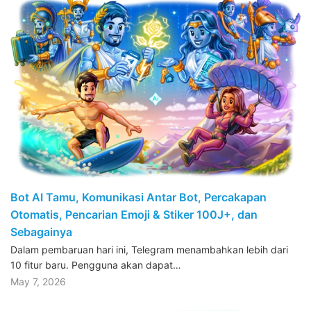
Bot AI Tamu, Komunikasi Antar Bot, Percakapan
Otomatis, Pencarian Emoji & Stiker 100J+, dan
Sebagainya
Dalam pembaruan hari ini, Telegram menambahkan lebih dari
10 fitur baru. Pengguna akan dapat…
May 7, 2026