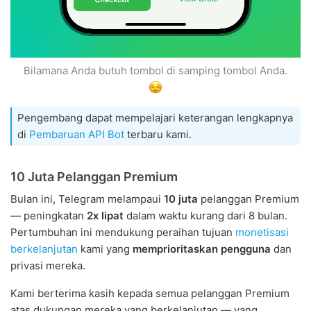
Bilamana Anda butuh tombol di samping tombol Anda.
Pengembang dapat mempelajari keterangan lengkapnya
di
Pembaruan API Bot
terbaru kami.
10 Juta Pelanggan Premium
Bulan ini, Telegram melampaui
10 juta
pelanggan Premium
— peningkatan
2x lipat
dalam waktu kurang dari 8 bulan.
Pertumbuhan ini mendukung peraihan tujuan
monetisasi
berkelanjutan
kami yang
memprioritaskan pengguna
dan
privasi mereka.
Kami berterima kasih kepada semua pelanggan Premium
atas dukungan mereka yang berkelanjutan — yang