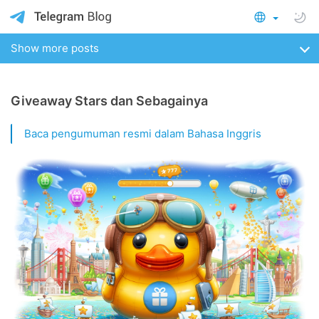
Show more posts
Giveaway Stars dan Sebagainya
Baca pengumuman resmi dalam Bahasa Inggris