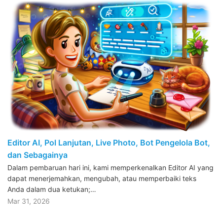
Editor AI, Pol Lanjutan, Live Photo, Bot Pengelola Bot,
dan Sebagainya
Dalam pembaruan hari ini, kami memperkenalkan Editor AI yang
dapat menerjemahkan, mengubah, atau memperbaiki teks
Anda dalam dua ketukan;…
Mar 31, 2026