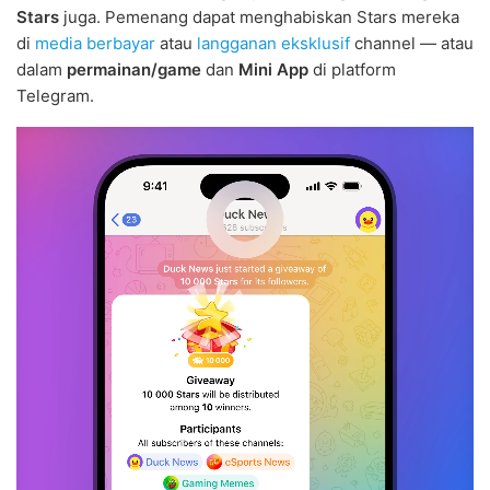
Stars
juga. Pemenang dapat menghabiskan Stars mereka
di
media berbayar
atau
langganan eksklusif
channel — atau
dalam
permainan/game
dan
Mini App
di platform
Telegram.