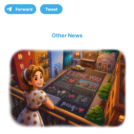
Forward
Tweet
Other News