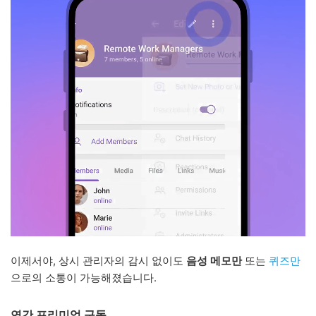
이제서야, 상시 관리자의 감시 없이도
음성 메모만
또는
퀴즈만
으로의 소통이 가능해졌습니다.
연간 프리미엄 구독