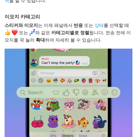
역
을 할 수 있습니다.
이모지 카테고리
스티커와 이모지
는 이제 패널에서
반응
또는
상태
를 선택할 때
또는
와 같은
카테고리별로 정렬
됩니다. 전송 전에 이
모지를 꾹 눌러
확대
하여 자세히 볼 수 있습니다.