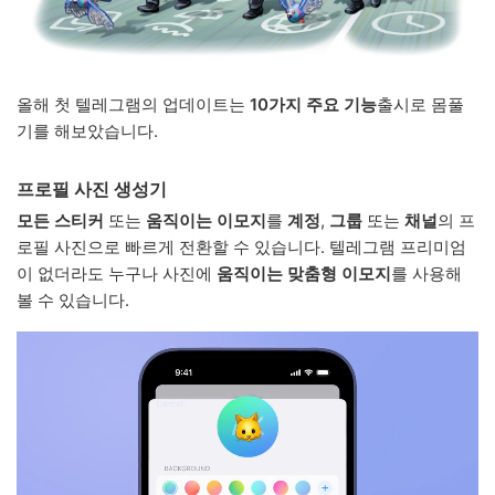
올해 첫 텔레그램의 업데이트는
10가지 주요 기능
출시로 몸풀
기를 해보았습니다.
프로필 사진 생성기
모든 스티커
또는
움직이는 이모지
를
계정
,
그룹
또는
채널
의 프
로필 사진으로 빠르게 전환할 수 있습니다. 텔레그램 프리미엄
이 없더라도 누구나 사진에
움직이는 맞춤형 이모지
를 사용해
볼 수 있습니다.