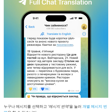
누구나 메시지를 선택하고
'메시지 번역'
을 눌러
개별 메시지 번