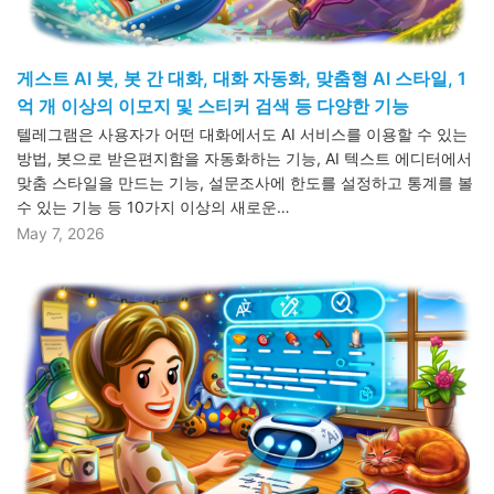
게스트 AI 봇, 봇 간 대화, 대화 자동화, 맞춤형 AI 스타일, 1
억 개 이상의 이모지 및 스티커 검색 등 다양한 기능
텔레그램은 사용자가 어떤 대화에서도 AI 서비스를 이용할 수 있는
방법, 봇으로 받은편지함을 자동화하는 기능, AI 텍스트 에디터에서
맞춤 스타일을 만드는 기능, 설문조사에 한도를 설정하고 통계를 볼
수 있는 기능 등 10가지 이상의 새로운…
May 7, 2026