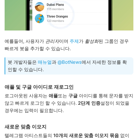
예를들어, 사용자가
관리자
이며
주제
가
활성화
된 그룹인 경우
빠르게 봇을 추가할 수 있습니다.
봇 개발자들은
매뉴얼
과
@BotNews
에서 자세한 정보를 확
인할 수 있습니다.
애플 및 구글 아이디로 재로그인
로그아웃된 사용자는
애플
또는
구글
아이디를 통해 문자를 받지
않고 빠르게 로그인 할 수 있습니다.
2단계 인증
설정이 되었을
경우에는 입력이 필요합니다.
새로운 맞춤 이모지
텔레그램 아티스트들의
10개의 새로운 맞춤 이모지 묶음
없이