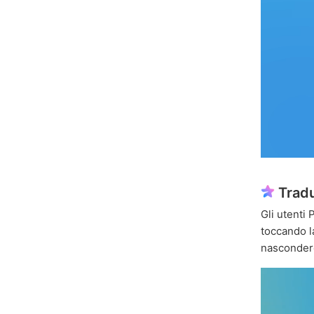
Tradu
Gli utenti
toccando 
nascondere