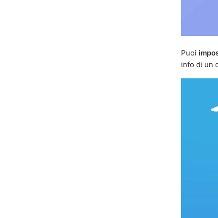
Puoi
impo
info di un