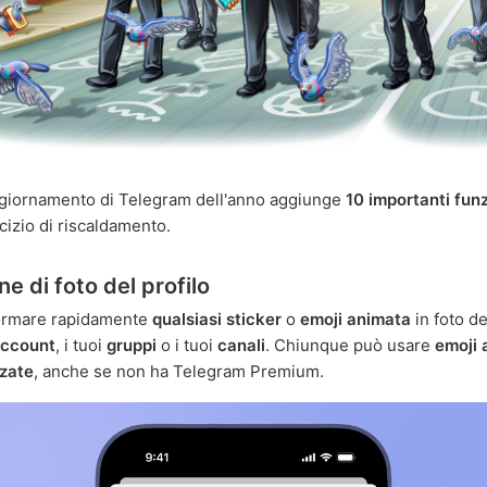
ggiornamento di Telegram dell'anno aggiunge
10 importanti funz
izio di riscaldamento.
e di foto del profilo
formare rapidamente
qualsiasi sticker
o
emoji animata
in foto de
ccount
, i tuoi
gruppi
o i tuoi
canali
. Chiunque può usare
emoji 
zzate
, anche se non ha Telegram Premium.