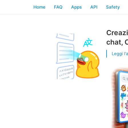
Home
FAQ
Apps
API
Safety
Creazi
chat, 
Leggi l'