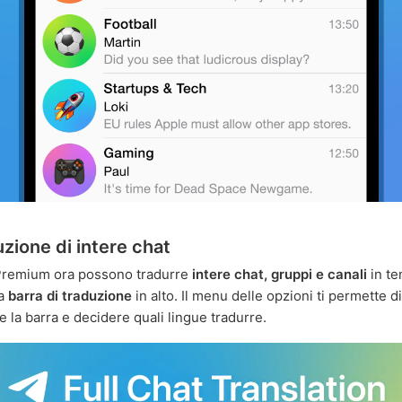
zione di intere chat
 Premium ora possono tradurre
intere chat, gruppi e canali
in te
la
barra di traduzione
in alto. Il menu delle opzioni ti permette di
 la barra e decidere quali lingue tradurre.