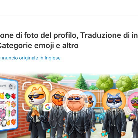
one di foto del profilo, Traduzione di i
Categorie emoji e altro
annuncio originale in Inglese