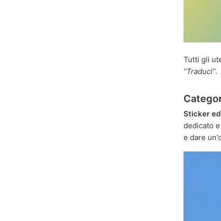
Tutti gli 
“Traduci”
.
Categor
Sticker ed
dedicato e
e dare un'o