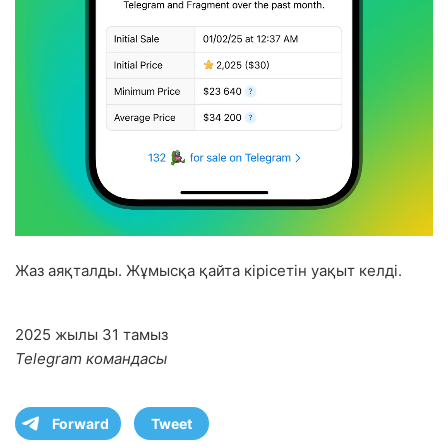
Жаз аяқталды. Жұмысқа қайта кірісетін уақыт келді.
2025 жылы 31 тамыз
Telegram командасы
Forward
Tweet