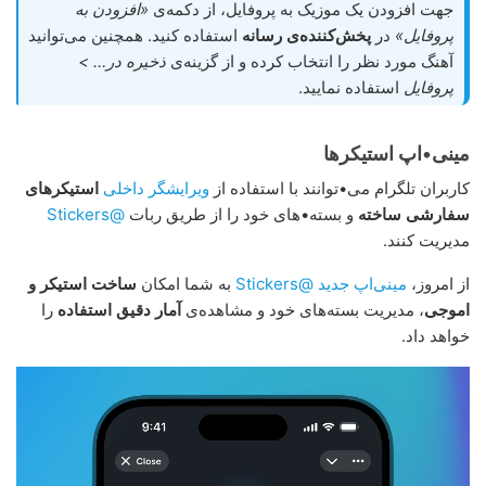
جهت افزودن یک موزیک به پروفایل، از دکمه‌ی
«افزودن به
پروفایل»
در
پخش‌کننده‌ی رسانه
استفاده کنید. همچنین می‌توانید
آهنگ مورد نظر را انتخاب کرده و از گزینه‌ی
ذخیره در… >
پروفایل
استفاده نمایید.
مینی•اپ استیکرها
کاربران تلگرام می•توانند با استفاده از
ویرایشگر داخلی
استیکرهای
سفارشی ساخته
و بسته•های خود را از طریق ربات
@Stickers
مدیریت کنند.
از امروز،
مینی‌اپ جدید @Stickers
به شما امکان
ساخت استیکر و
اموجی
، مدیریت بسته‌های خود و مشاهده‌ی
آمار دقیق استفاده
را
خواهد داد.