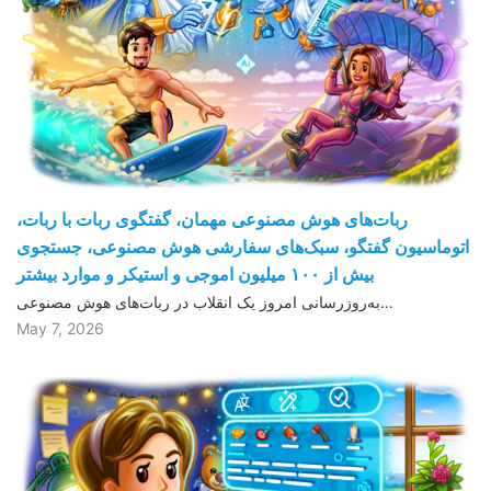
ربات‌های هوش مصنوعی مهمان، گفتگوی ربات با ربات،
اتوماسیون گفتگو، سبک‌های سفارشی هوش مصنوعی، جستجوی
بیش از ١۰۰ میلیون اموجی و استیکر و موارد بیشتر
به‌روزرسانی امروز یک انقلاب در ربات‌های هوش مصنوعی…
May 7, 2026