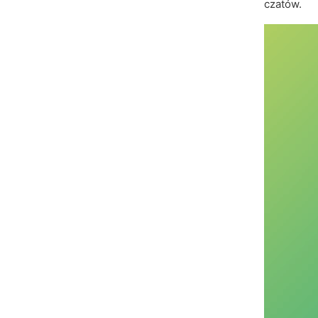
czatów.