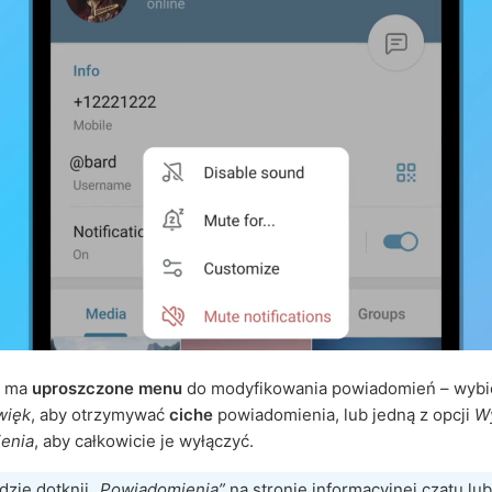
t ma
uproszczone menu
do modyfikowania powiadomień – wybi
więk
, aby otrzymywać
ciche
powiadomienia, lub jedną z opcji
W
enia
, aby całkowicie je wyłączyć.
dzie dotknij
„Powiadomienia”
na stronie informacyjnej czatu lu