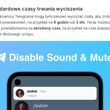
dardowe czasy trwania wyciszenia
tkownicy Telegrama mogą tymczasowo wyciszać czaty, aby zrob
d powiadomień, na przykład na
8 godzin
lub
2 dni
. Teraz możes
 powiadomienia na
określony czas
, na przykład na czas popoł
b dłuższego urlopu.