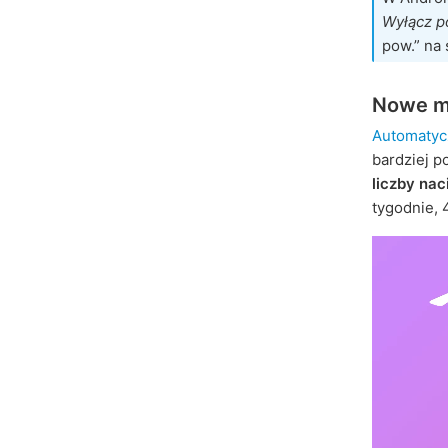
Wyłącz p
pow.” na 
Nowe m
Automatyc
bardziej p
liczby nac
tygodnie, 