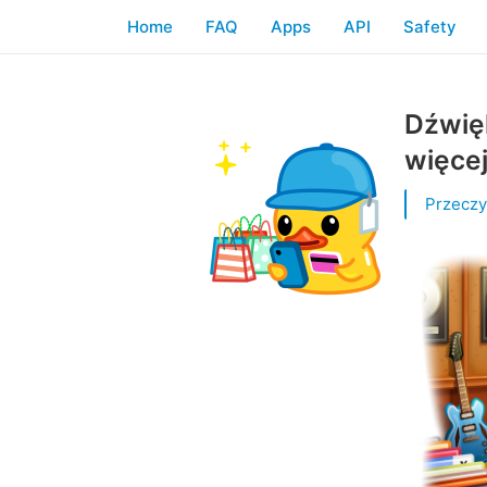
Home
FAQ
Apps
API
Safety
Dźwięk
więce
Przeczy