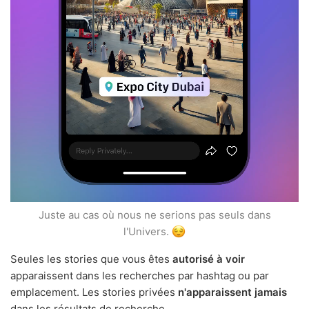
Juste au cas où nous ne serions pas seuls dans
l'Univers.
Seules les stories que vous êtes
autorisé à voir
apparaissent dans les recherches par hashtag ou par
emplacement. Les stories privées
n'apparaissent jamais
dans les résultats de recherche.