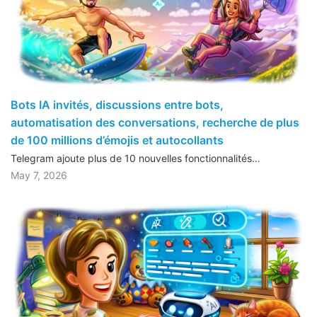
Bots IA invités, discussions entre bots,
automatisation des conversations, recherche de plus
de 100 millions d’émojis et autocollants
Telegram ajoute plus de 10 nouvelles fonctionnalités…
May 7, 2026