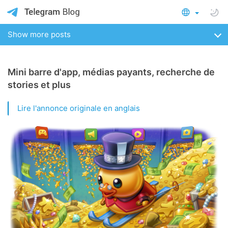
Show more posts
Mini barre d'app, médias payants, recherche de
stories et plus
Lire l'annonce originale en anglais