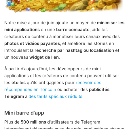
Notre mise à jour de juin ajoute un moyen de
minimiser les
mini applications
en une
barre compacte
, aide les
créateurs de contenu à monétiser leurs canaux avec des
photos et vidéos payantes
, et améliore les stories en
introduisant la
recherche par hashtag ou localisation
et
un nouveau
widget de lien
.
À partir d'aujourd'hui, les développeurs de mini
applications et les créateurs de contenu peuvent utiliser
les
étoiles
qu'ils ont gagnées pour
recevoir des
récompenses en Toncoin
ou acheter des
publicités
Telegram
à
des tarifs spéciaux réduits
.
Mini barre d'app
Plus de
500 millions
d'utilisateurs de Telegram
interagissent désormais avec des mini applications chaque