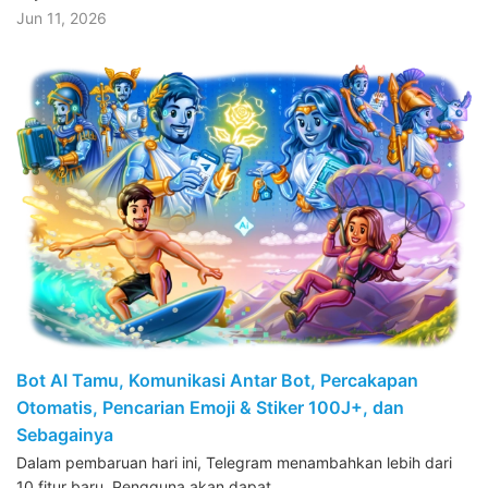
Jun 11, 2026
Bot AI Tamu, Komunikasi Antar Bot, Percakapan
Otomatis, Pencarian Emoji & Stiker 100J+, dan
Sebagainya
Dalam pembaruan hari ini, Telegram menambahkan lebih dari
10 fitur baru. Pengguna akan dapat…