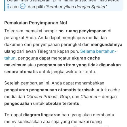
atau
, dan pilih
'Sembunyikan dengan Spoiler'
.
Pemakaian Penyimpanan Nol
Telegram memakai hampir
nol ruang penyimpanan
di
perangkat Anda. Anda dapat menghapus media dan
dokumen dari penyimpanan perangkat dan
mengunduhnya
ulang
dari awan Telegram kapan pun.
Selama bertahun-
tahun
, pengguna dapat mengatur
ukuran cache
maksimum
atau
penghapusan item yang tidak digunakan
secara otomatis
untuk jangka waktu tertentu.
Setelah pembaruan ini, Anda dapat menambahkan
pengaturan penghapusan otomatis terpisah
untuk cache
media dari
Obrolan Pribadi
,
Grup
, dan
Channel
– dengan
pengecualian
untuk
obrolan tertentu
.
Terdapat
diagram lingkaran
baru yang akan membantu
memvisualisasikan apa saja yang memakai ruang