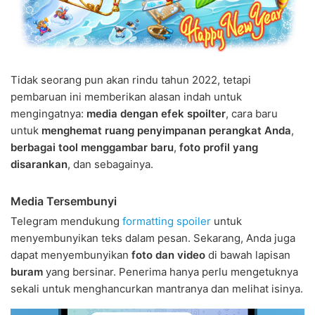
Tidak seorang pun akan rindu tahun 2022, tetapi
pembaruan ini memberikan alasan indah untuk
mengingatnya:
media dengan efek spoilter
, cara baru
untuk
menghemat ruang penyimpanan perangkat Anda
,
berbagai tool menggambar baru
,
foto profil yang
disarankan
, dan sebagainya.
Media Tersembunyi
Telegram mendukung
formatting spoiler
untuk
menyembunyikan teks dalam pesan. Sekarang, Anda juga
dapat menyembunyikan
foto dan video
di bawah lapisan
buram
yang bersinar. Penerima hanya perlu mengetuknya
sekali untuk menghancurkan mantranya dan melihat isinya.