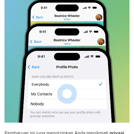
Pembaruan ini juga mengizinkan Anda menikmati
privasi