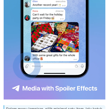
Dalam menu lampiran, pilih minimal satu item, lalu ketuk