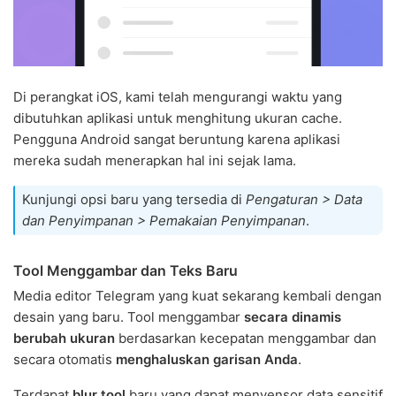
Di perangkat iOS, kami telah mengurangi waktu yang
dibutuhkan aplikasi untuk menghitung ukuran cache.
Pengguna Android sangat beruntung karena aplikasi
mereka sudah menerapkan hal ini sejak lama.
Kunjungi opsi baru yang tersedia di
Pengaturan > Data
dan Penyimpanan > Pemakaian Penyimpanan
.
Tool Menggambar dan Teks Baru
Media editor Telegram yang kuat sekarang kembali dengan
desain yang baru. Tool menggambar
secara dinamis
berubah ukuran
berdasarkan kecepatan menggambar dan
secara otomatis
menghaluskan garisan Anda
.
Terdapat
blur tool
baru yang dapat menyensor data sensitif