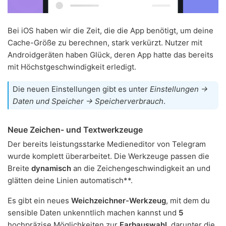
Bei iOS haben wir die Zeit, die die App benötigt, um deine
Cache-Größe zu berechnen, stark verkürzt. Nutzer mit
Androidgeräten haben Glück, deren App hatte das bereits
mit Höchstgeschwindigkeit erledigt.
Die neuen Einstellungen gibt es unter
Einstellungen →
Daten und Speicher → Speicherverbrauch
.
Neue Zeichen- und Textwerkzeuge
Der bereits leistungsstarke Medieneditor von Telegram
wurde komplett überarbeitet. Die Werkzeuge passen die
Breite
dynamisch
an die Zeichengeschwindigkeit an und
glätten deine Linien automatisch**.
Es gibt ein neues
Weichzeichner-Werkzeug
, mit dem du
sensible Daten unkenntlich machen kannst und
5
hochpräzise Möglichkeiten zur
Farbauswahl
, darunter die