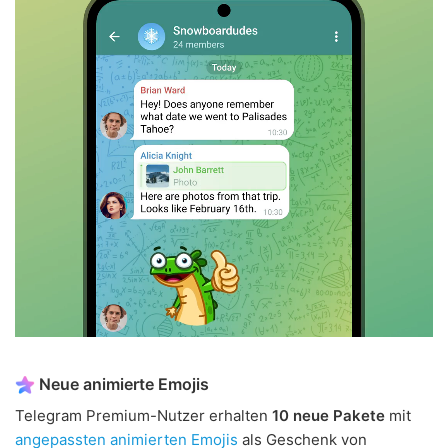
Neue animierte Emojis
Telegram Premium-Nutzer erhalten
10 neue Pakete
mit
angepassten animierten Emojis
als Geschenk von