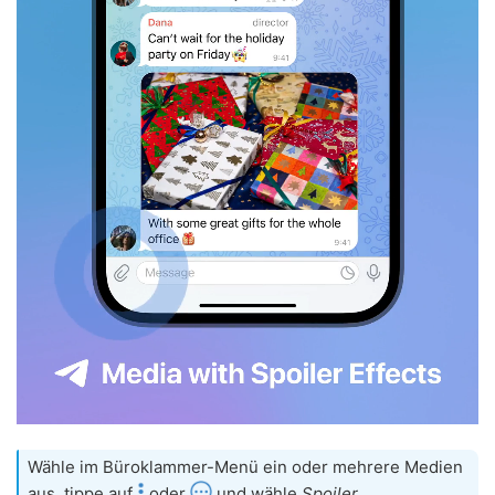
Wähle im Büroklammer-Menü ein oder mehrere Medien
aus, tippe auf
oder
und wähle
Spoiler
.