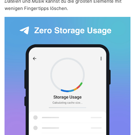
Dateien
und
Musik
kannst du die größten Elemente mit
wenigen Fingertipps löschen.