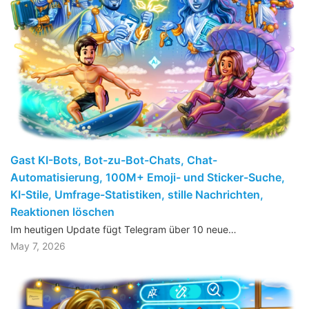
Gast KI-Bots, Bot-zu-Bot-Chats, Chat-
Automatisierung, 100M+ Emoji- und Sticker-Suche,
KI-Stile, Umfrage-Statistiken, stille Nachrichten,
Reaktionen löschen
Im heutigen Update fügt Telegram über 10 neue…
May 7, 2026