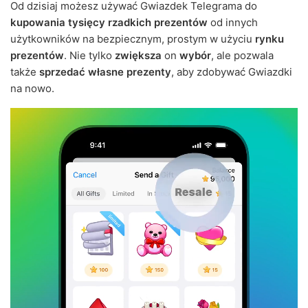
Od dzisiaj możesz używać Gwiazdek Telegrama do
kupowania tysięcy rzadkich prezentów
od innych
użytkowników na bezpiecznym, prostym w użyciu
rynku
prezentów
. Nie tylko
zwiększa
on
wybór
, ale pozwala
także
sprzedać własne prezenty
, aby zdobywać Gwiazdki
na nowo.