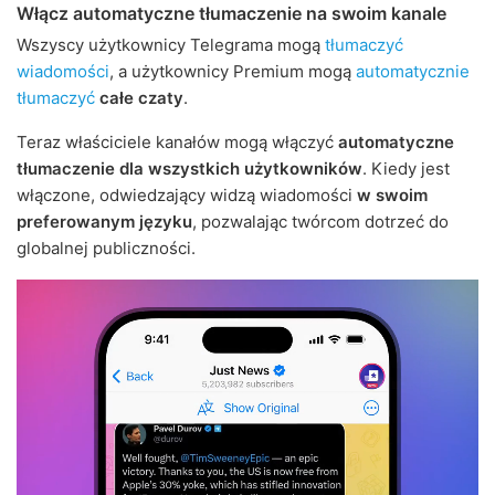
Włącz automatyczne tłumaczenie na swoim kanale
Wszyscy użytkownicy Telegrama mogą
tłumaczyć
wiadomości
, a użytkownicy Premium mogą
automatycznie
tłumaczyć
całe czaty
.
Teraz właściciele kanałów mogą włączyć
automatyczne
tłumaczenie dla wszystkich użytkowników
. Kiedy jest
włączone, odwiedzający widzą wiadomości
w swoim
preferowanym języku
, pozwalając twórcom dotrzeć do
globalnej publiczności.