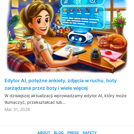
Edytor AI, potężne ankiety, zdjęcia w ruchu, boty
zarządzane przez boty i wiele więcej
W dzisiejszej aktualizacji wprowadzamy edytor AI, który może
tłumaczyć, przekształcać lub…
Mar 31, 2026
ABOUT
BLOG
PRESS
SAFETY