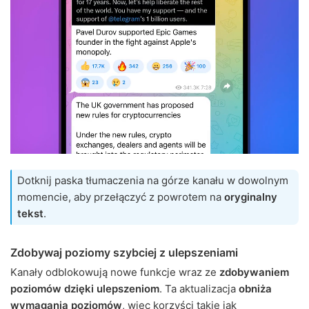
Dotknij paska tłumaczenia na górze kanału w dowolnym
momencie, aby przełączyć z powrotem na
oryginalny
tekst
.
Zdobywaj poziomy szybciej z ulepszeniami
Kanały odblokowują nowe funkcje wraz ze
zdobywaniem
poziomów dzięki ulepszeniom
. Ta aktualizacja
obniża
wymagania poziomów
, więc korzyści takie jak