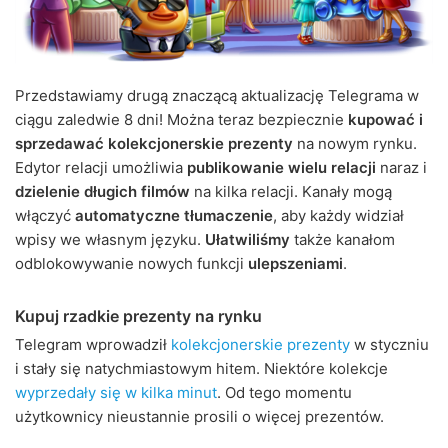
Przedstawiamy drugą znaczącą aktualizację Telegrama w
ciągu zaledwie 8 dni! Można teraz bezpiecznie
kupować i
sprzedawać kolekcjonerskie prezenty
na nowym rynku.
Edytor relacji umożliwia
publikowanie wielu relacji
naraz i
dzielenie długich filmów
na kilka relacji. Kanały mogą
włączyć
automatyczne tłumaczenie
, aby każdy widział
wpisy we własnym języku.
Ułatwiliśmy
także kanałom
odblokowywanie nowych funkcji
ulepszeniami
.
Kupuj rzadkie prezenty na rynku
Telegram wprowadził
kolekcjonerskie prezenty
w styczniu
i stały się natychmiastowym hitem. Niektóre kolekcje
wyprzedały się w kilka minut
. Od tego momentu
użytkownicy nieustannie prosili o więcej prezentów.