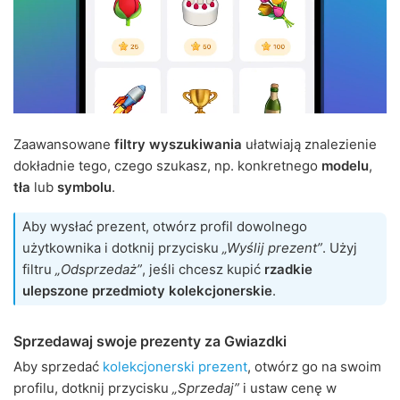
Zaawansowane
filtry wyszukiwania
ułatwiają znalezienie
dokładnie tego, czego szukasz, np. konkretnego
modelu
,
tła
lub
symbolu
.
Aby wysłać prezent, otwórz profil dowolnego
użytkownika i dotknij przycisku
„Wyślij prezent”
. Użyj
filtru
„Odsprzedaż”
, jeśli chcesz kupić
rzadkie
ulepszone przedmioty kolekcjonerskie
.
Sprzedawaj swoje prezenty za Gwiazdki
Aby sprzedać
kolekcjonerski prezent
, otwórz go na swoim
profilu, dotknij przycisku
„Sprzedaj”
i ustaw cenę w