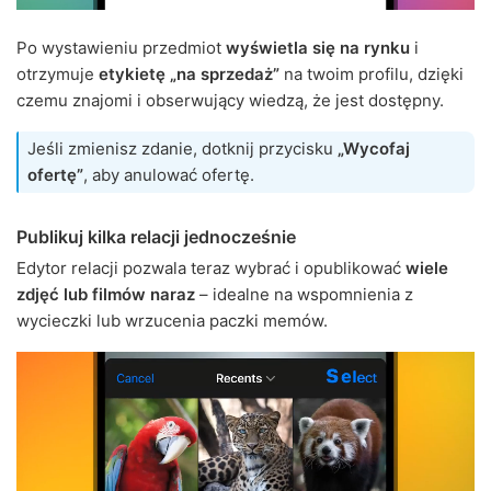
Po wystawieniu przedmiot
wyświetla się na rynku
i
otrzymuje
etykietę „na sprzedaż”
na twoim profilu, dzięki
czemu znajomi i obserwujący wiedzą, że jest dostępny.
Jeśli zmienisz zdanie, dotknij przycisku
„Wycofaj
ofertę”
, aby anulować ofertę.
Publikuj kilka relacji jednocześnie
Edytor relacji pozwala teraz wybrać i opublikować
wiele
zdjęć lub filmów naraz
– idealne na wspomnienia z
wycieczki lub wrzucenia paczki memów.