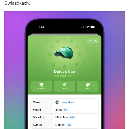
Gwiazdkach.