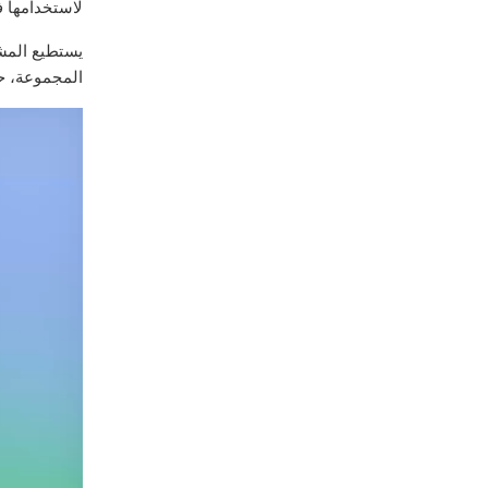
لاستخدامها 
يستطيع المش
المجموعة، حتى