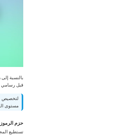
بالنسبة إلى
ر
قبل رسامي تي
لتخصيص مج
مستوى الم
حزم الرموز 
تستطيع المجم