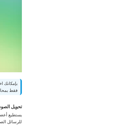
بإمكانك اخ
فقط بمحاد
تحويل الصوت
يستطيع أعضاء
للرسائل الصو