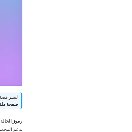
لنشر قصة 
صفحة ملف
رموز الحالة،
تدعم المجمو