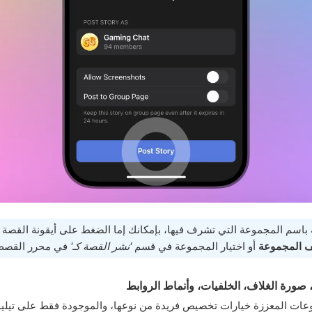
باسم المجموعة التي تشرف فيها، بإمكانك إما الضغط على أيقونة القصة 
 المجموعة
أو اختيار المجموعة في قسم
'نشر القصة كـ'
في محرر القصص
 صورة الغلاف، الخلفيات، وأنماط الروابط
عات المعززة خيارات تخصيص فريدة من نوعها، والموجودة فقط على تيليج