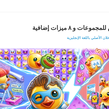
وعات و ٨ ميزات إضافية
لان الأصلي باللغة الإنجليزية