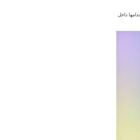
امها داخل