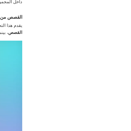
داخل المجمو
القصص من 
يقدم هذا ال
القصص
، بين