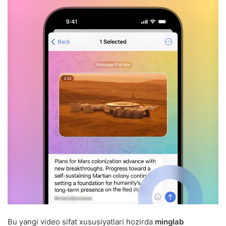
Bu yangi video sifat xususiyatlari hozirda
minglab