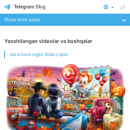
Show more posts
Yaxshilangan videolar va boshqalar
Asl eʼlonni ingliz tilida oʻqish