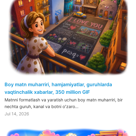
Boy matn muharriri, hamjamiyatlar, guruhlarda
vaqtinchalik xabarlar, 350 million GIF
Matnni formatlash va yaratish uchun boy matn muharriri, bir
nechta guruh, kanal va botni oʻzaro…
Jul 14, 2026