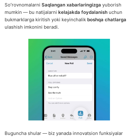
Soʻrovnomalarni
Saqlangan xabarlaringizga
yuborish
mumkin — bu natijalarni
kelajakda foydalanish
uchun
bukmarklarga kiritish yoki keyinchalik
boshqa chatlarga
ulashish imkonini beradi.
Buguncha shular — biz yanada innovatsion funksiyalar