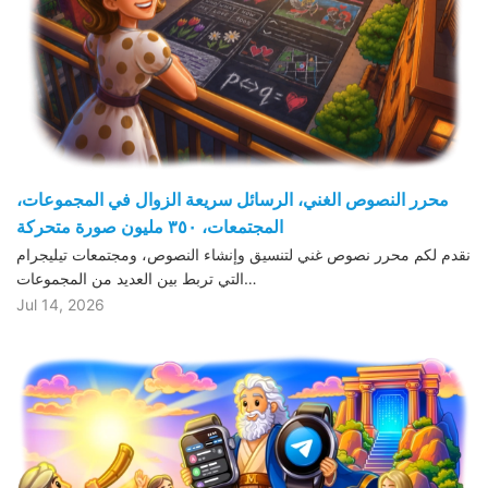
محرر النصوص الغني، الرسائل سريعة الزوال في المجموعات،
المجتمعات، ٣٥٠ مليون صورة متحركة
نقدم لكم محرر نصوص غني لتنسيق وإنشاء النصوص، ومجتمعات تيليجرام
التي تربط بين العديد من المجموعات…
Jul 14, 2026