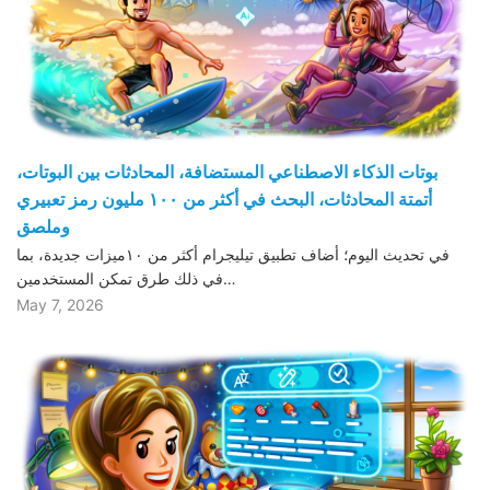
بوتات الذكاء الاصطناعي المستضافة، المحادثات بين البوتات،
أتمتة المحادثات، البحث في أكثر من ١٠٠ مليون رمز تعبيري
وملصق
في تحديث اليوم؛ أضاف تطبيق تيليجرام أكثر من ١٠ميزات جديدة، بما
في ذلك طرق تمكن المستخدمين…
May 7, 2026