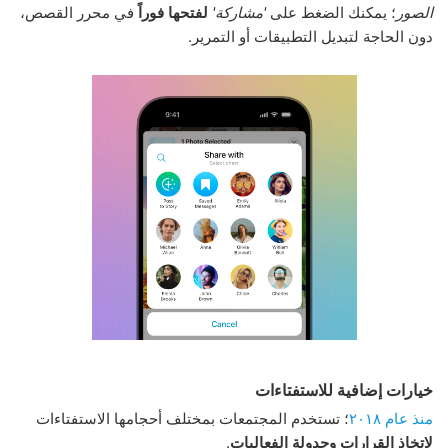
الصور
؛ يمكنك الضغط على
'مشاركة'
لفتحها فوراً
في محرر القصص،
دون الحاجة لتبديل التطبيقات أو التمرير.
خيارات إضافية للاستفتاءات
منذ عام ٢٠١٨
؛ تستخدم المجتمعات بمختلف أحجامها الاستفتاءات
لاتخاذ القرارات
وجدولة الفعاليات
.