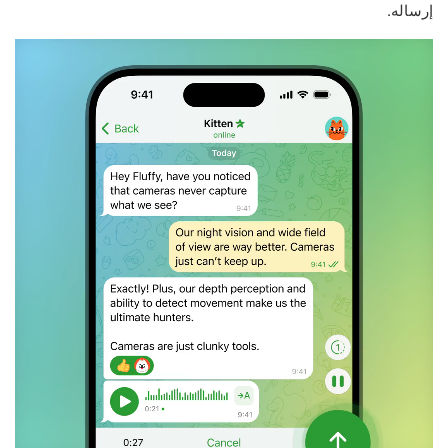
إرساله.