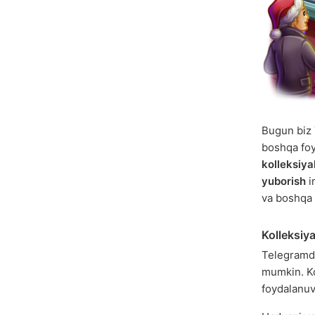
Bugun biz 
boshqa foy
kolleksiy
yuborish
i
va boshqa k
Kolleksiy
Telegramda
mumkin. Ko
foydalanu