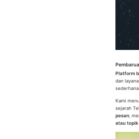
Pembaruan
Platform b
dan layana
sederhana
Kami menu
sejarah Te
pesan
; me
atau topik