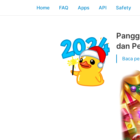
Home
FAQ
Apps
API
Safety
Panggi
dan P
Baca pe