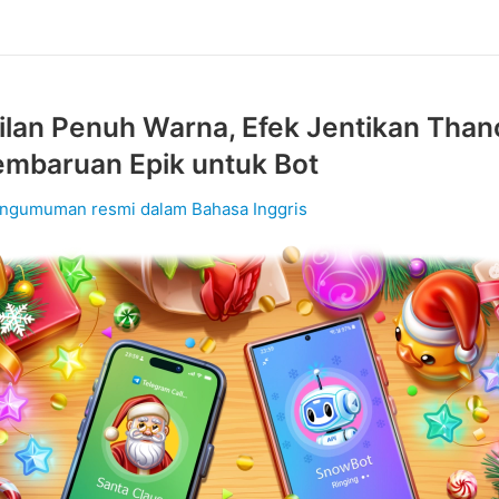
lan Penuh Warna, Efek Jentikan Than
embaruan Epik untuk Bot
ngumuman resmi dalam Bahasa Inggris