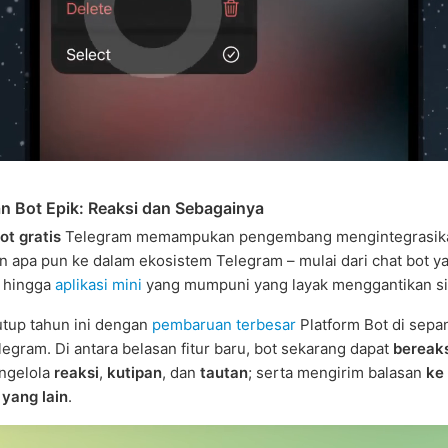
 Bot Epik: Reaksi dan Sebagainya
ot gratis
Telegram memampukan pengembang mengintegrasika
n apa pun ke dalam ekosistem Telegram – mulai dari chat bot y
 hingga
aplikasi mini
yang mumpuni yang layak menggantikan si
tup tahun ini dengan
pembaruan terbesar
Platform Bot di sepa
legram. Di antara belasan fitur baru, bot sekarang dapat
bereak
ngelola
reaksi
,
kutipan
, dan
tautan
; serta mengirim balasan
ke
 yang lain
.