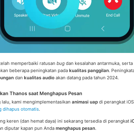
telah memperbaiki ratusan
bug
dan kesalahan antarmuka, serta
an beberapa peningkatan pada
kualitas panggilan
. Peningkat
ungan
dan
kualitas audio
akan datang pada tahun 2024.
tikan Thanos saat Menghapus Pesan
g lalu, kami mengimplementasikan
animasi uap
di perangkat iOS
g dihapus otomatis
.
ng keren (dan hemat daya) ini sekarang tersedia di perangkat
i
n diputar kapan pun Anda
menghapus pesan
.